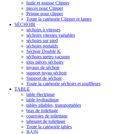
huile et graisse Clipper
pieces pour Clipper
Peigne pour clipper
Toute la catégorie Clipper et lames
SÉCHOIR
séchoirs à vitesses
séchoirs vitesses variables
séchoirs sur pied
séchoirs portatifs
Séchoir Double K
séchoirs metro vacuum
tous pièces séchoirs
tuyaux de séchoir
support tuyau séchoir
Support de séchoir
Toute la catégorie séchoirs et souffleurs
TABLE
table électrique
table hydraulique
tables pliables, transportables
bras de toilettage
courroies de toilettage
tabouret de toilettage
Toute la catégorie tables
BAIN