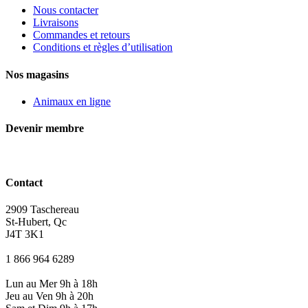
Nous contacter
Livraisons
Commandes et retours
Conditions et règles d’utilisation
Nos magasins
Animaux en ligne
Devenir membre
Contact
2909 Taschereau
St-Hubert, Qc
J4T 3K1
1 866 964 6289
Lun au Mer 9h à 18h
Jeu au Ven 9h à 20h