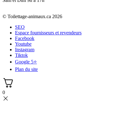
Sam et Dim 9h à 17h
© Toilettage-animaux.ca 2026
SEO
Espace fournisseurs et revendeurs
Facebook
Youtube
Instagram
Tiktok
Google 5⭐
Plan du site
0