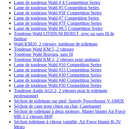
Lame de tondeuse Wahl # 4 Competition Series
Lame de tondeuse Wahl #5 Competition Series
Lame de tondeuse Wahl #5F Competition Series
Lame de tondeuse Wahl #7 Competition Series
Lame de tondeuse Wahl #7F Competition Series
Lame de tondeuse Wahl #8.5 Competition Series
Tondeuse Wahl LITHIUM BERET, avec ou sans fil de
finition
Wahl KM10, 2 vitesses, tondeuse de toilettage
Tondeuse Wahl KM 5, 2 vitesses
Tondeuse Wahl Bravura, sans fil
Tondeuse Wahl KM 2, 2 vitesses pour animaux
Lame de tondeuse Wahl #10 Competition Series
Lame de tondeuse Wahl #15 Competition Series
Lame de tondeuse Wahl #30 Competition Series
Lame de tondeuse Wahl #40 Competition Series
Lame de tondeuse Wahl #50 Competition Series
Tondeuse Andis AGC2, 2 vitesses pour le toilettage
professionnel
Séchoir de toilettage sur pied, Speedy Powerhouse V-1000X
Séchoir de cage pour chien ou chat, Cagemaster
Séchoir de toilettage à deux moteurs, Master blaster Air Force
MB-3 2 vitesses 8HP
Séchoir toilettage à vitesse variable, Air Force blaster B-3V
Metro