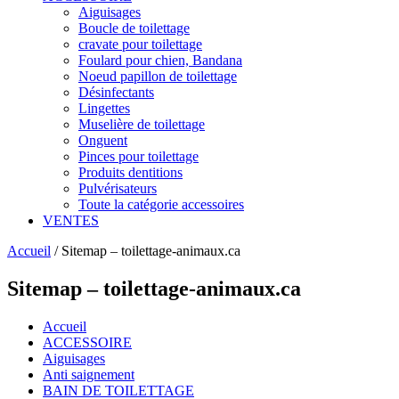
Aiguisages
Boucle de toilettage
cravate pour toilettage
Foulard pour chien, Bandana
Noeud papillon de toilettage
Désinfectants
Lingettes
Muselière de toilettage
Onguent
Pinces pour toilettage
Produits dentitions
Pulvérisateurs
Toute la catégorie accessoires
VENTES
Accueil
/
Sitemap – toilettage-animaux.ca
Sitemap – toilettage-animaux.ca
Accueil
ACCESSOIRE
Aiguisages
Anti saignement
BAIN DE TOILETTAGE