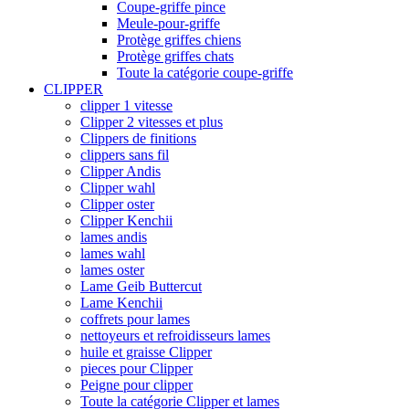
Coupe-griffe pince
Meule-pour-griffe
Protège griffes chiens
Protège griffes chats
Toute la catégorie coupe-griffe
CLIPPER
clipper 1 vitesse
Clipper 2 vitesses et plus
Clippers de finitions
clippers sans fil
Clipper Andis
Clipper wahl
Clipper oster
Clipper Kenchii
lames andis
lames wahl
lames oster
Lame Geib Buttercut
Lame Kenchii
coffrets pour lames
nettoyeurs et refroidisseurs lames
huile et graisse Clipper
pieces pour Clipper
Peigne pour clipper
Toute la catégorie Clipper et lames