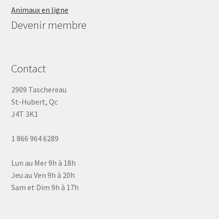
Animaux en ligne
Devenir membre
Contact
2909 Taschereau
St-Hubert, Qc
J4T 3K1
1 866 964 6289
Lun au Mer 9h à 18h
Jeu au Ven 9h à 20h
Sam et Dim 9h à 17h