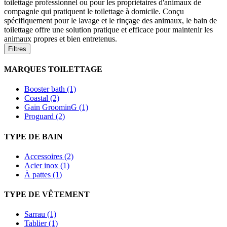
toilettage professionnel ou pour les propriétaires d'animaux de
compagnie qui pratiquent le toilettage à domicile. Conçu
spécifiquement pour le lavage et le rinçage des animaux, le bain de
toilettage offre une solution pratique et efficace pour maintenir les
animaux propres et bien entretenus.
Filtres
MARQUES TOILETTAGE
Booster bath (1)
Coastal (2)
Gain GroominG (1)
Proguard (2)
TYPE DE BAIN
Accessoires (2)
Acier inox (1)
À pattes (1)
TYPE DE VÊTEMENT
Sarrau (1)
Tablier (1)