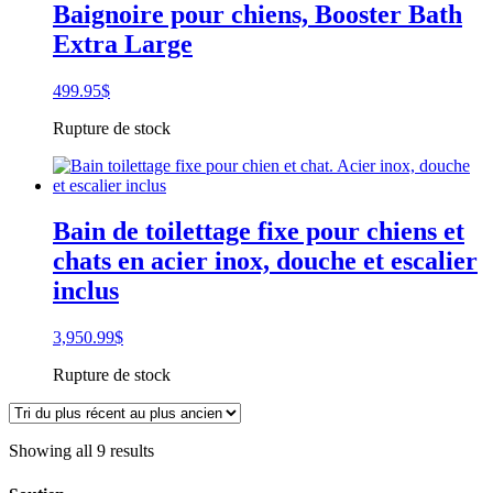
Baignoire pour chiens, Booster Bath
toilettage
Extra Large
d'animaux,
Proguard
499.95
$
Rupture de stock
Bain de toilettage fixe pour chiens et
chats en acier inox, douche et escalier
inclus
3,950.99
$
Rupture de stock
Showing all 9 results