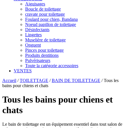
Aiguisages
Boucle de toilettage
cravate pour toilettage
Foulard pour chien, Bandana
Noeud papillon de toilettage
Désinfectants
Lingettes
Muselière de toilettage
Onguent
Pinces pour toilettage
Produits dentitions
Pulvérisateurs
Toute la catégorie accessoires
VENTES
Accueil
/
TOILETTAGE
/
BAIN DE TOILETTAGE
/
Tous les
bains pour chiens et chats
Tous les bains pour chiens et
chats
Le bain de toilettage est un équipement essentiel dans tout salon de