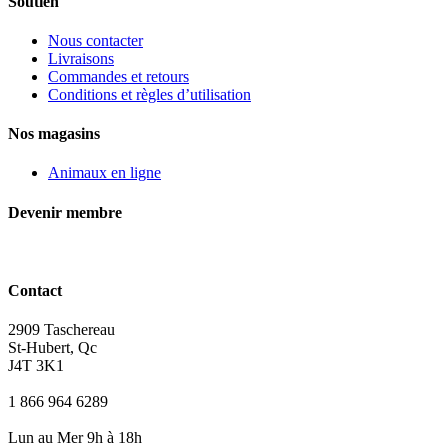
Soutien
Nous contacter
Livraisons
Commandes et retours
Conditions et règles d’utilisation
Nos magasins
Animaux en ligne
Devenir membre
Contact
2909 Taschereau
St-Hubert, Qc
J4T 3K1
1 866 964 6289
Lun au Mer 9h à 18h