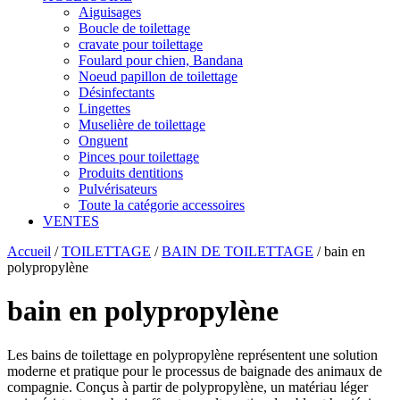
Aiguisages
Boucle de toilettage
cravate pour toilettage
Foulard pour chien, Bandana
Noeud papillon de toilettage
Désinfectants
Lingettes
Muselière de toilettage
Onguent
Pinces pour toilettage
Produits dentitions
Pulvérisateurs
Toute la catégorie accessoires
VENTES
Accueil
/
TOILETTAGE
/
BAIN DE TOILETTAGE
/
bain en
polypropylène
bain en polypropylène
Les bains de toilettage en polypropylène représentent une solution
moderne et pratique pour le processus de baignade des animaux de
compagnie. Conçus à partir de polypropylène, un matériau léger