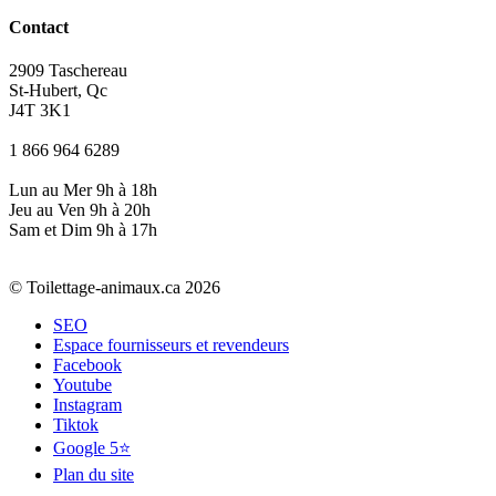
Contact
2909 Taschereau
St-Hubert, Qc
J4T 3K1
1 866 964 6289
Lun au Mer 9h à 18h
Jeu au Ven 9h à 20h
Sam et Dim 9h à 17h
© Toilettage-animaux.ca 2026
SEO
Espace fournisseurs et revendeurs
Facebook
Youtube
Instagram
Tiktok
Google 5⭐
Plan du site