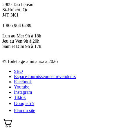
2909 Taschereau
St-Hubert, Qc
J4T 3K1
1 866 964 6289
Lun au Mer 9h à 18h
Jeu au Ven 9h à 20h
Sam et Dim 9h à 17h
© Toilettage-animaux.ca 2026
SEO
Espace fournisseurs et revendeurs
Facebook
Youtube
Instagram
Tiktok
Google 5⭐
Plan du site