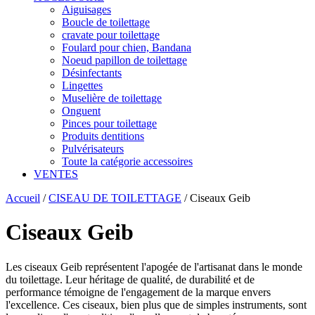
Aiguisages
Boucle de toilettage
cravate pour toilettage
Foulard pour chien, Bandana
Noeud papillon de toilettage
Désinfectants
Lingettes
Muselière de toilettage
Onguent
Pinces pour toilettage
Produits dentitions
Pulvérisateurs
Toute la catégorie accessoires
VENTES
Accueil
/
CISEAU DE TOILETTAGE
/
Ciseaux Geib
Ciseaux Geib
Les ciseaux Geib représentent l'apogée de l'artisanat dans le monde
du toilettage. Leur héritage de qualité, de durabilité et de
performance témoigne de l'engagement de la marque envers
l'excellence. Ces ciseaux, bien plus que de simples instruments, sont