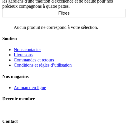
les gardiens d'une tradition d'excellence et de beauté pour nos
précieux compagnons à quatre pattes.
Filtres
Aucun produit ne correspond à votre sélection.
Soutien
Nous contacter
Livraisons
Commandes et retours
Conditions et règles d’utilisation
Nos magasins
Animaux en ligne
Devenir membre
Contact