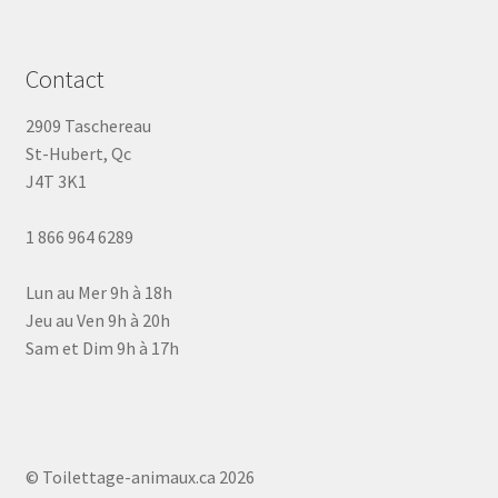
Contact
2909 Taschereau
St-Hubert, Qc
J4T 3K1
1 866 964 6289
Lun au Mer 9h à 18h
Jeu au Ven 9h à 20h
Sam et Dim 9h à 17h
© Toilettage-animaux.ca 2026