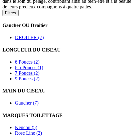
dans le soin du pelage, contribuant ainsi au bien-être et à la beauté
de leurs précieux compagnons à quatre pattes.
Filtres
Gaucher OU Droitier
DROITER (7)
LONGUEUR DU CISEAU
6 Pouces (2)
6.5 Pouces (1)
7 Pouces (2)
9 Pouces (2)
MAIN DU CISEAU
Gaucher (7)
MARQUES TOILETTAGE
Kenchii (5)
Rose Line (2)