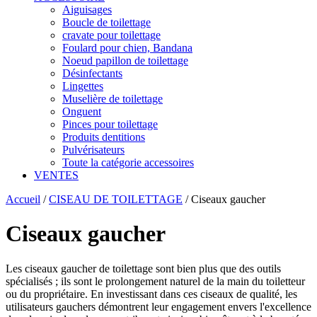
Aiguisages
Boucle de toilettage
cravate pour toilettage
Foulard pour chien, Bandana
Noeud papillon de toilettage
Désinfectants
Lingettes
Muselière de toilettage
Onguent
Pinces pour toilettage
Produits dentitions
Pulvérisateurs
Toute la catégorie accessoires
VENTES
Accueil
/
CISEAU DE TOILETTAGE
/
Ciseaux gaucher
Ciseaux gaucher
Les ciseaux gaucher de toilettage sont bien plus que des outils
spécialisés ; ils sont le prolongement naturel de la main du toiletteur
ou du propriétaire. En investissant dans ces ciseaux de qualité, les
utilisateurs gauchers démontrent leur engagement envers l'excellence