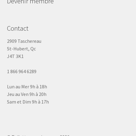
Devenir membre
Contact
2909 Taschereau
St-Hubert, Qc
J4T 3K1
1 866 964 6289
Lun au Mer 9h à 18h
Jeu au Ven 9h à 20h
Sam et Dim 9h à 17h