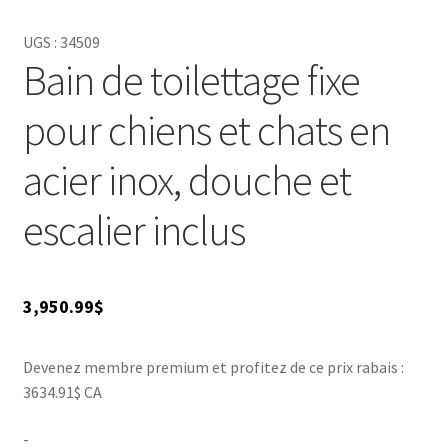
UGS :
34509
Bain de toilettage fixe
pour chiens et chats en
acier inox, douche et
escalier inclus
3,950.99
$
Devenez membre premium et profitez de ce prix rabais :
3634.91$ CA
-