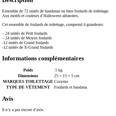
Ensemble de 72 unités de bandanas ou bien foulards de toilettage.
Aux motifs et couleurs d’Halloween aléatoires.
Cet ensemble de foulards de toilettage, comprend 4 grandeurs:
– 24 unités de Petit foulards
– 24 unités de Moyen foulards
-12 unités de Grand foulards
-12 unités de X-Grand foulards
Informations complémentaires
Poids
.5 kg
Dimensions
25 × 15 × 5 cm
MARQUES TOILETTAGE
Cozymo
TYPE DE VÊTEMENT
Foulards et bandana
Avis
Il n’y a pas encore d’avis.