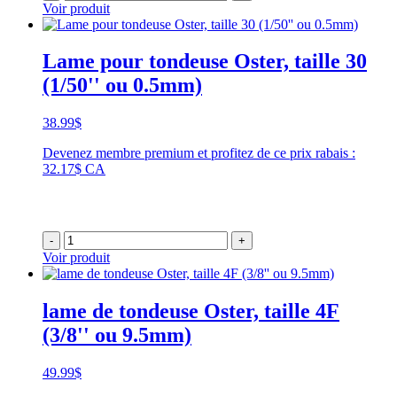
Voir produit
Lame pour tondeuse Oster, taille 30
(1/50'' ou 0.5mm)
38.99
$
Devenez membre premium et profitez de ce prix rabais :
32.17$ CA
-
+
Voir produit
lame de tondeuse Oster, taille 4F
(3/8'' ou 9.5mm)
49.99
$