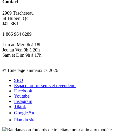
Contact
2909 Taschereau
St-Hubert, Qc
J4T 3K1
1 866 964 6289
Lun au Mer 9h à 18h
Jeu au Ven 9h à 20h
Sam et Dim 9h à 17h
© Toilettage-animaux.ca 2026
SEO
Espace fournisseurs et revendeurs
Facebook
Youtube
Instagram
Tiktok
Google 5⭐
Plan du site