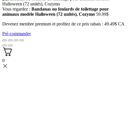
Vous regardez :
Bandanas ou foulards de toilettage pour
animaux modèle Halloween (72 unités), Cozymo
59.99
$
Devenez membre premium et profitez de ce prix rabais : 49.49$ CA
Pré-commander
0