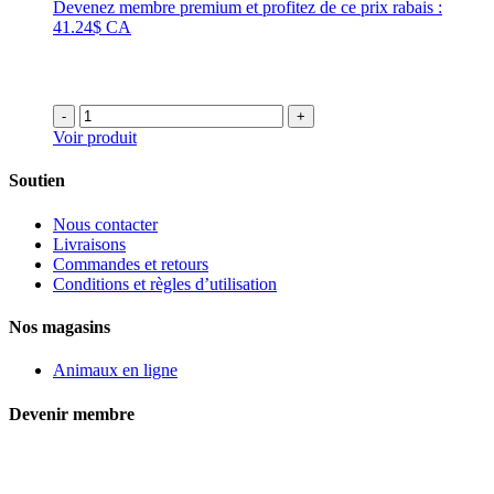
Devenez membre premium et profitez de ce prix rabais :
41.24$ CA
-
+
Voir produit
Soutien
Nous contacter
Livraisons
Commandes et retours
Conditions et règles d’utilisation
Nos magasins
Animaux en ligne
Devenir membre