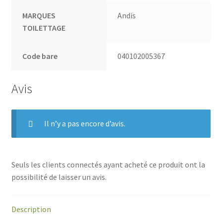
MARQUES
Andis
TOILETTAGE
Code bare
040102005367
Avis
Il n’y a pas encore d’avis.
Seuls les clients connectés ayant acheté ce produit ont la
possibilité de laisser un avis.
Description