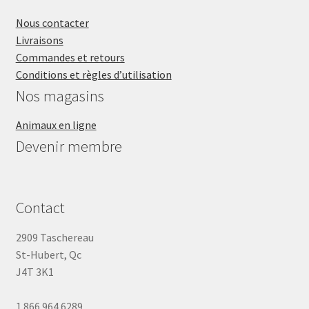
Nous contacter
Livraisons
Commandes et retours
Conditions et règles d’utilisation
Nos magasins
Animaux en ligne
Devenir membre
Contact
2909 Taschereau
St-Hubert, Qc
J4T 3K1
1 866 964 6289