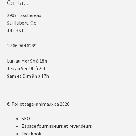
Contact
2909 Taschereau
St-Hubert, Qc
J4T 3K1
1 866 964 6289
Lun au Mer 9h à 18h
Jeu au Ven 9h à 20h
Sam et Dim 9h à 17h
© Toilettage-animaux.ca 2026
SEO
Espace fournisseurs et revendeurs
Facebook