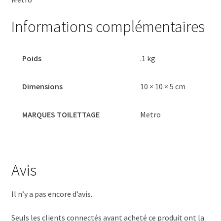
Informations complémentaires
Poids
.1 kg
Dimensions
10 × 10 × 5 cm
MARQUES TOILETTAGE
Metro
Avis
Il n’y a pas encore d’avis.
Seuls les clients connectés ayant acheté ce produit ont la