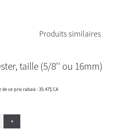
Produits similaires
er, taille (5/8'' ou 16mm)
 ce prix rabais : 35.47$ CA
+