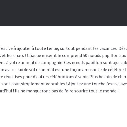
estive à ajouter à toute tenue, surtout pendant les vacances. Dés
 et les chats ! Chaque ensemble comprend 50 nœuds papillon aux co
ment à votre animal de compagnie. Ces nœuds papillon sont ajusta
n avec ceux de votre animal est une façon amusante de célébrer l
re réutilisés pour d'autres célébrations à venir. Plus besoin de c
 ils sont tout simplement adorables ! Ajoutez une touche festive 
rd'hui ! Ils ne manqueront pas de faire sourire tout le monde !