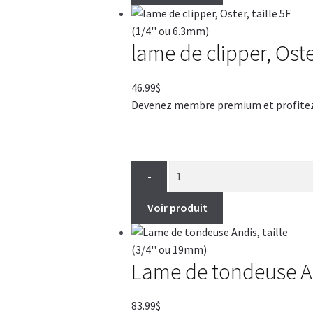
lame de clipper, Oste
46.99
$
Devenez membre premium et profitez de
-
Voir produit
Lame de tondeuse And
83.99
$