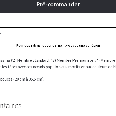
Pré-commander
r
Pour des rabais, devenez membre avec
une adhésion
hasing
#2) Membre Standard
,
#3) Membre Premium
or
#4) Membre
 les fêtes avec ces nœuds papillon aux motifs et aux couleurs de No
4 pouces (20 cm à 35,5 cm).
ntaires