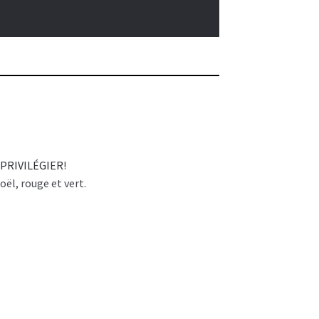
 PRIVILÉGIER
!
ël, rouge et vert.