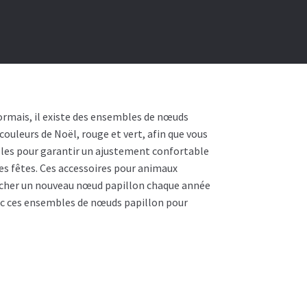
ormais, il existe des ensembles de nœuds
uleurs de Noël, rouge et vert, afin que vous
bles pour garantir un ajustement confortable
es fêtes. Ces accessoires pour animaux
hercher un nouveau nœud papillon chaque année
avec ces ensembles de nœuds papillon pour