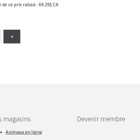
 ce prix rabais : 69.29$ CA
+
s magasins
Devenir membre
Animaux en ligne