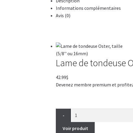
Description
Informations complémentaires
Avis (0)
Lame de tondeuse Ost
42.99
$
Devenez membre premium et profitez de
-
Voir produit