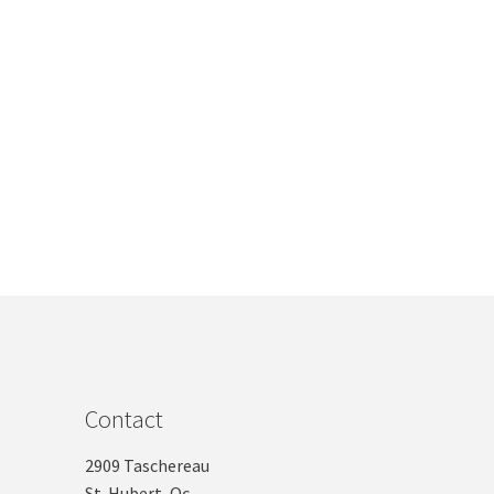
Contact
2909 Taschereau
St-Hubert, Qc