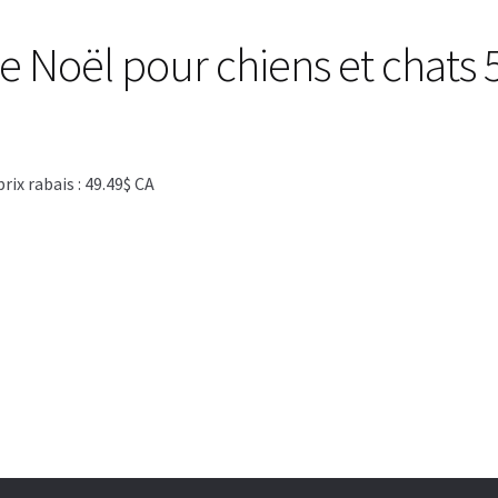
e Noël pour chiens et chats 
x rabais : 49.49$ CA