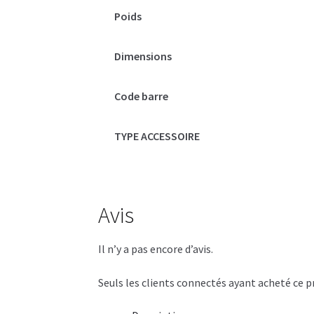
Poids
Dimensions
Code barre
TYPE ACCESSOIRE
Avis
Il n’y a pas encore d’avis.
Seuls les clients connectés ayant acheté ce pro