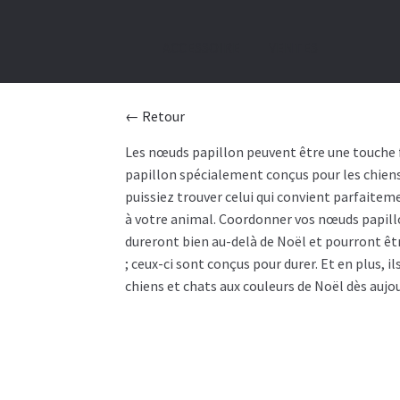
ACCESSOIRE
VENTES
← Retour
Les nœuds papillon peuvent être une touche f
papillon spécialement conçus pour les chiens
puissiez trouver celui qui convient parfaite
à votre animal. Coordonner vos nœuds papillo
dureront bien au-delà de Noël et pourront êt
; ceux-ci sont conçus pour durer. Et en plus,
chiens et chats aux couleurs de Noël dès aujou