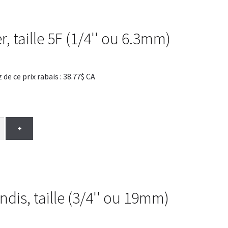
r, taille 5F (1/4'' ou 6.3mm)
 ce prix rabais : 38.77$ CA
+
is, taille (3/4'' ou 19mm)