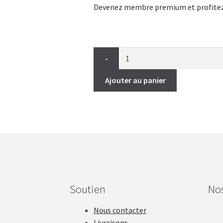
Devenez membre premium et profitez de
-
Ajouter au panier
Soutien
No
Nous contacter
Livraisons