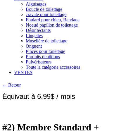
Aiguisages
Boucle de toilettage
cravate pour toilettage
Foulard pour chien, Bandana
Noeud papillon de toilettage
Désinfectants
Lingettes
Muselière de toilettage
Onguent
Pinces pour toilettage
Produits dentitions
Pulvérisateurs
Toute la catégorie accessoires
VENTES
← Retour
Équivaut à 6.99$ / mois
#2) Membre Standard +