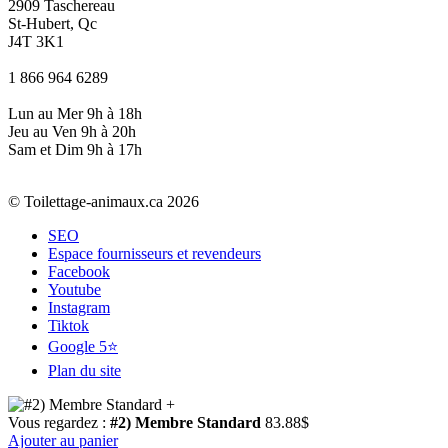
2909 Taschereau
St-Hubert, Qc
J4T 3K1
1 866 964 6289
Lun au Mer 9h à 18h
Jeu au Ven 9h à 20h
Sam et Dim 9h à 17h
© Toilettage-animaux.ca 2026
SEO
Espace fournisseurs et revendeurs
Facebook
Youtube
Instagram
Tiktok
Google 5⭐
Plan du site
Vous regardez :
#2) Membre Standard
83.88
$
Ajouter au panier