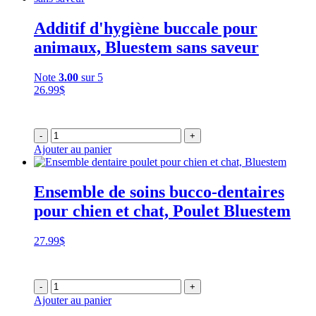
Additif d'hygiène buccale pour
animaux, Bluestem sans saveur
Note
3.00
sur 5
26.99
$
-
+
Ajouter au panier
Ensemble de soins bucco-dentaires
pour chien et chat, Poulet Bluestem
27.99
$
-
+
Ajouter au panier