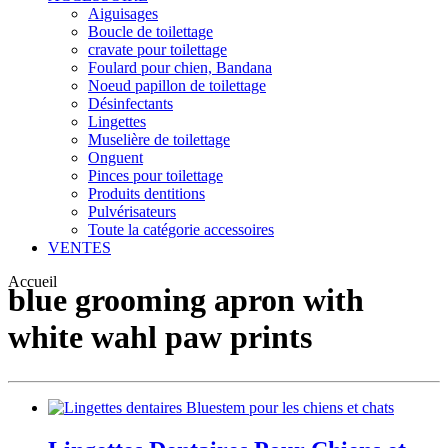
Aiguisages
Boucle de toilettage
cravate pour toilettage
Foulard pour chien, Bandana
Noeud papillon de toilettage
Désinfectants
Lingettes
Muselière de toilettage
Onguent
Pinces pour toilettage
Produits dentitions
Pulvérisateurs
Toute la catégorie accessoires
VENTES
Accueil
blue grooming apron with
white wahl paw prints