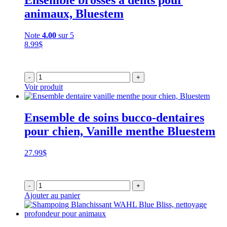
animaux, Bluestem
Note
4.00
sur 5
8.99
$
-
+
Voir produit
Ensemble de soins bucco-dentaires
pour chien, Vanille menthe Bluestem
27.99
$
-
+
Ajouter au panier