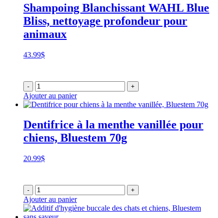
Shampoing Blanchissant WAHL Blue
Bliss, nettoyage profondeur pour
animaux
43.99
$
-
+
Ajouter au panier
Dentifrice à la menthe vanillée pour
chiens, Bluestem 70g
20.99
$
-
+
Ajouter au panier