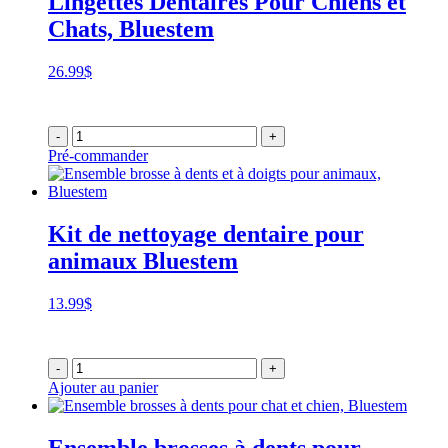
Lingettes Dentaires Pour Chiens et
Chats, Bluestem
26.99
$
-
+
Pré-commander
Kit de nettoyage dentaire pour
animaux Bluestem
13.99
$
-
+
Ajouter au panier
Ensemble brosses à dents pour