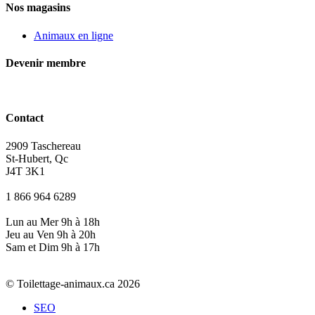
Nos magasins
Animaux en ligne
Devenir membre
Contact
2909 Taschereau
St-Hubert, Qc
J4T 3K1
1 866 964 6289
Lun au Mer 9h à 18h
Jeu au Ven 9h à 20h
Sam et Dim 9h à 17h
© Toilettage-animaux.ca 2026
SEO