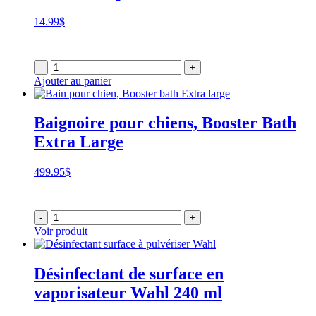
14.99
$
-
+
Ajouter au panier
Baignoire pour chiens, Booster Bath
Extra Large
499.95
$
-
+
Voir produit
Désinfectant de surface en
vaporisateur Wahl 240 ml