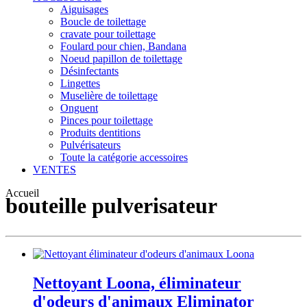
Aiguisages
Boucle de toilettage
cravate pour toilettage
Foulard pour chien, Bandana
Noeud papillon de toilettage
Désinfectants
Lingettes
Muselière de toilettage
Onguent
Pinces pour toilettage
Produits dentitions
Pulvérisateurs
Toute la catégorie accessoires
VENTES
Accueil
bouteille pulverisateur
Nettoyant Loona, éliminateur
d'odeurs d'animaux Eliminator