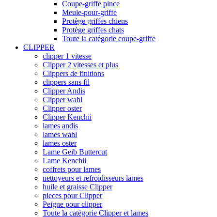
Coupe-griffe pince
Meule-pour-griffe
Protège griffes chiens
Protège griffes chats
Toute la catégorie coupe-griffe
CLIPPER
clipper 1 vitesse
Clipper 2 vitesses et plus
Clippers de finitions
clippers sans fil
Clipper Andis
Clipper wahl
Clipper oster
Clipper Kenchii
lames andis
lames wahl
lames oster
Lame Geib Buttercut
Lame Kenchii
coffrets pour lames
nettoyeurs et refroidisseurs lames
huile et graisse Clipper
pieces pour Clipper
Peigne pour clipper
Toute la catégorie Clipper et lames