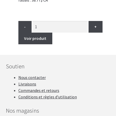
rabais : 38.77$ CA
-
+
Voir produit
Soutien
Nous contacter
Livraisons
Commandes et retours
Conditions et règles d’utilisation
Nos magasins