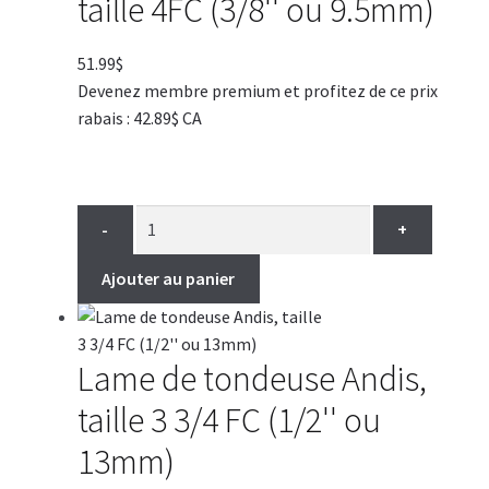
taille 4FC (3/8'' ou 9.5mm)
51.99
$
Devenez membre premium et profitez de ce prix
rabais : 42.89$ CA
-
+
Ajouter au panier
Lame de tondeuse Andis,
taille 3 3/4 FC (1/2'' ou
13mm)