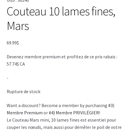
Couteau 10 lames fines,
Mars
69.99
$
Devenez membre premium et profitez de ce prix rabais :
57.74$ CA
-
Rupture de stock
Want a discount? Become a member by purchasing
#3)
Membre Premium
or
#4) Membre PRIVILÉGIER
!
Le Couteau Mars mini, 10 lames fines est essentiel pour
couper les nœuds, mais aussi pour démêler le poil de votre