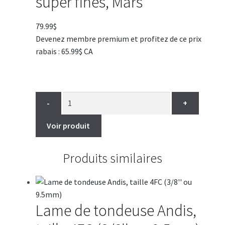
super fines, Mars
79.99
$
Devenez membre premium et profitez de ce prix
rabais : 65.99$ CA
-
+
Voir produit
Produits similaires
Lame de tondeuse Andis,