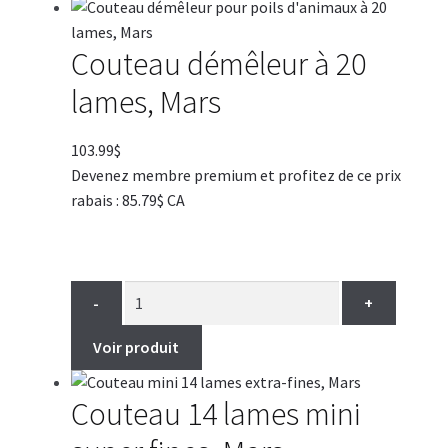
Couteau démêleur à 20
lames, Mars
103.99
$
Devenez membre premium et profitez de ce prix
rabais : 85.79$ CA
-
+
Voir produit
Couteau 14 lames mini