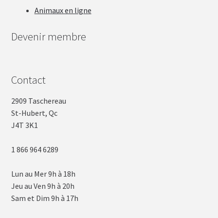
Animaux en ligne
Devenir membre
Contact
2909 Taschereau
St-Hubert, Qc
J4T 3K1
1 866 964 6289
Lun au Mer 9h à 18h
Jeu au Ven 9h à 20h
Sam et Dim 9h à 17h