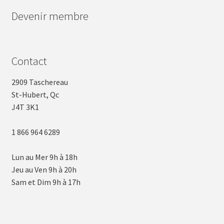
Devenir membre
Contact
2909 Taschereau
St-Hubert, Qc
J4T 3K1
1 866 964 6289
Lun au Mer 9h à 18h
Jeu au Ven 9h à 20h
Sam et Dim 9h à 17h