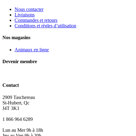
Nous contacter
Livraisons
Commandes et retours
Conditions et règles d’utilisation
Nos magasins
Animaux en ligne
Devenir membre
Contact
2909 Taschereau
St-Hubert, Qc
J4T 3K1
1 866 964 6289
Lun au Mer 9h à 18h
Jeu au Ven 9h à 20h