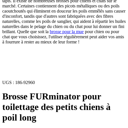
tapis. Il existe de nombreuses brosses pour chiens et chats sur le
marché. Certaines contiennent des picots métalliques ou des poils
caoutchoutés qui éliminent en douceur les poils emmêlés sans causer
d'inconfort, tandis que d'autres sont fabriquées avec des fibres
naturelles, comme les poils de sanglier, qui aident à répartir les huiles
naturelles dans le pelage du chien ou du chat pour lui donner un fini
brillant. Quelle que soit la
brosse pour la mue
pour chien ou pour
chat que vous choisissez, l'utiliser régulièrement peut aider vos amis
à fourrure à rester au mieux de leur forme !
UGS :
186-92960
Brosse FURminator pour
toilettage des petits chiens à
poil long