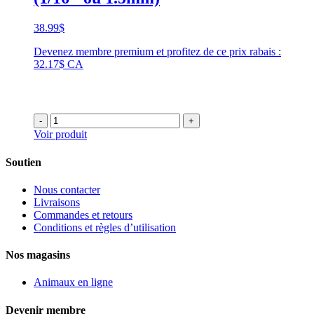
38.99
$
Devenez membre premium et profitez de ce prix rabais :
32.17$ CA
-
+
Voir produit
Soutien
Nous contacter
Livraisons
Commandes et retours
Conditions et règles d’utilisation
Nos magasins
Animaux en ligne
Devenir membre