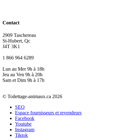
Contact
2909 Taschereau
St-Hubert, Qc
J4T 3K1
1 866 964 6289
Lun au Mer 9h à 18h
Jeu au Ven 9h à 20h
Sam et Dim 9h à 17h
© Toilettage-animaux.ca 2026
SEO
Espace fournisseurs et revendeurs
Facebook
Youtube
Instagram
Tiktok