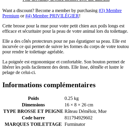
Want a discount? Become a member by purchasing
#3) Membre
Premium
or
#4) Membre PRIVILÉGIER
!
Cette brosse pour la mue pour votre petit chien aux poils longs est
efficace et sécuritaire pour la peau de votre animal lors du toilettage.
Elle a des côtés protecteurs pour ne pas égratigner sa peau. Elle est
incurvée ce qui permet de suivre les formes du corps de votre toutou
pour rendre le toilettage agréable.
La poignée est ergonomique et confortable. Son bouton permet de
libérer les poils facilement des dents. Elle lisse, démêle et lustre le
pelage de celui-ci.
Informations complémentaires
Poids
0.25 kg
Dimensions
16 × 8 × 26 cm
TYPE BROSSE ET PEIGNE
Râteau Démêloir, Mue
Code barre
811794929602
MARQUES TOILETTAGE
Furminator