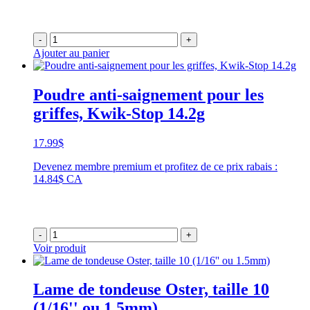
-
+
Ajouter au panier
Poudre anti-saignement pour les
griffes, Kwik-Stop 14.2g
17.99
$
Devenez membre premium et profitez de ce prix rabais :
14.84$ CA
-
+
Voir produit
Lame de tondeuse Oster, taille 10
(1/16'' ou 1.5mm)