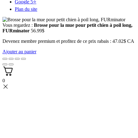
Google 5⭐
Plan du site
Vous regardez :
Brosse pour la mue pour petit chien à poil long,
FURminator
56.99
$
Devenez membre premium et profitez de ce prix rabais : 47.02$ CA
Ajouter au panier
0