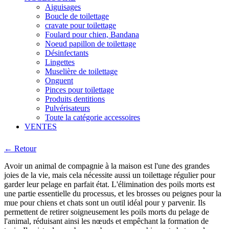
Aiguisages
Boucle de toilettage
cravate pour toilettage
Foulard pour chien, Bandana
Noeud papillon de toilettage
Désinfectants
Lingettes
Muselière de toilettage
Onguent
Pinces pour toilettage
Produits dentitions
Pulvérisateurs
Toute la catégorie accessoires
VENTES
← Retour
Avoir un animal de compagnie à la maison est l'une des grandes
joies de la vie, mais cela nécessite aussi un toilettage régulier pour
garder leur pelage en parfait état. L'élimination des poils morts est
une partie essentielle du processus, et les brosses ou peignes pour la
mue pour chiens et chats sont un outil idéal pour y parvenir. Ils
permettent de retirer soigneusement les poils morts du pelage de
l'animal, réduisant ainsi les nœuds et empêchant la formation de