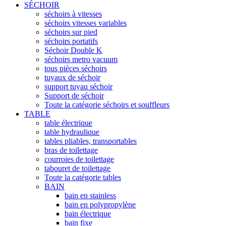
SÉCHOIR
séchoirs à vitesses
séchoirs vitesses variables
séchoirs sur pied
séchoirs portatifs
Séchoir Double K
séchoirs metro vacuum
tous pièces séchoirs
tuyaux de séchoir
support tuyau séchoir
Support de séchoir
Toute la catégorie séchoirs et souffleurs
TABLE
table électrique
table hydraulique
tables pliables, transportables
bras de toilettage
courroies de toilettage
tabouret de toilettage
Toute la catégorie tables
BAIN
bain en stainless
bain en polypropylène
bain électrique
bain fixe