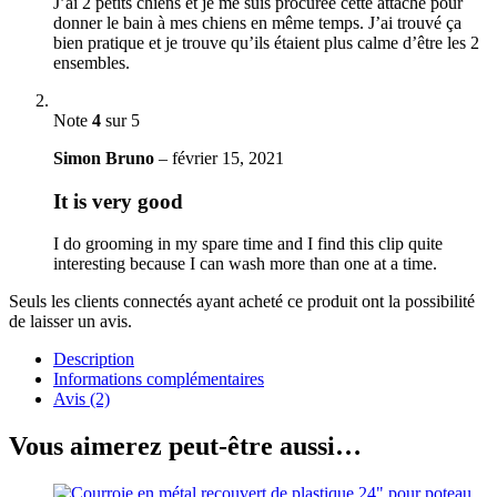
J’ai 2 petits chiens et je me suis procurée cette attache pour
donner le bain à mes chiens en même temps. J’ai trouvé ça
bien pratique et je trouve qu’ils étaient plus calme d’être les 2
ensembles.
Note
4
sur 5
Simon Bruno
–
février 15, 2021
It is very good
I do grooming in my spare time and I find this clip quite
interesting because I can wash more than one at a time.
Seuls les clients connectés ayant acheté ce produit ont la possibilité
de laisser un avis.
Description
Informations complémentaires
Avis (2)
Vous aimerez peut-être aussi…