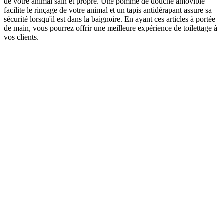
de votre animal sain et propre. Une pomme de douche amovible
facilite le rinçage de votre animal et un tapis antidérapant assure sa
sécurité lorsqu'il est dans la baignoire. En ayant ces articles à portée
de main, vous pourrez offrir une meilleure expérience de toilettage à
vos clients.