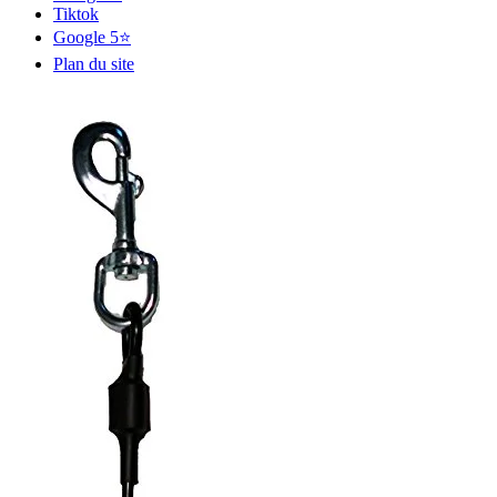
Tiktok
Google 5⭐
Plan du site