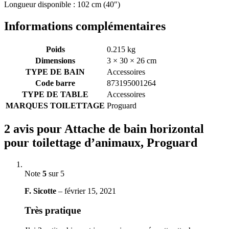
Longueur disponible : 102 cm (40″)
Informations complémentaires
Poids
0.215 kg
Dimensions
3 × 30 × 26 cm
TYPE DE BAIN
Accessoires
Code barre
873195001264
TYPE DE TABLE
Accessoires
MARQUES TOILETTAGE
Proguard
2 avis pour
Attache de bain horizontal
pour toilettage d’animaux, Proguard
Note
5
sur 5
F. Sicotte
–
février 15, 2021
Très pratique