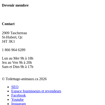
Devenir membre
Contact
2909 Taschereau
St-Hubert, Qc
J4T 3K1
1 866 964 6289
Lun au Mer 9h à 18h
Jeu au Ven 9h à 20h
Sam et Dim 9h à 17h
© Toilettage-animaux.ca 2026
SEO
Espace fournisseurs et revendeurs
Facebook
Youtube
Instagram