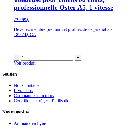
professionnelle Oster A5, 1 vitesse
229.99
$
Devenez membre premium et profitez de ce prix rabais :
189.74$ CA
-
+
Voir produit
Soutien
Nous contacter
Livraisons
Commandes et retours
Conditions et règles d’utilisation
Nos magasins
Animaux en ligne