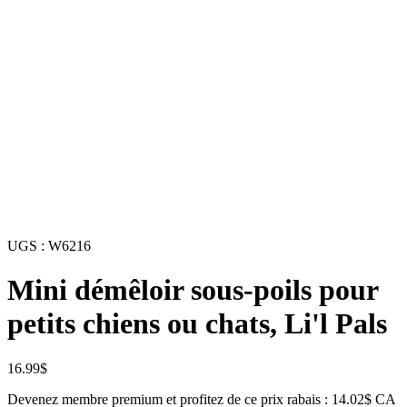
UGS :
W6216
Mini démêloir sous-poils pour
petits chiens ou chats, Li'l Pals
16.99
$
Devenez membre premium et profitez de ce prix rabais : 14.02$ CA