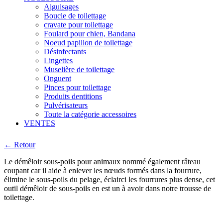
Aiguisages
Boucle de toilettage
cravate pour toilettage
Foulard pour chien, Bandana
Noeud papillon de toilettage
Désinfectants
Lingettes
Muselière de toilettage
Onguent
Pinces pour toilettage
Produits dentitions
Pulvérisateurs
Toute la catégorie accessoires
VENTES
← Retour
Le démêloir sous-poils pour animaux nommé également râteau
coupant car il aide à enlever les nœuds formés dans la fourrure,
élimine le sous-poils du pelage, éclairci les fourrures plus dense, cet
outil démêloir de sous-poils en est un à avoir dans notre trousse de
toilettage.