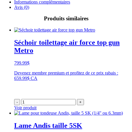
Informations complémentaires
Avis (0)
Produits similaires
Séchoir toilettage air force top gun
Metro
799.99
$
Devenez membre premium et profitez de ce prix rabais :
659.99$ CA
-
+
Voir produit
Lame Andis taille 5SK