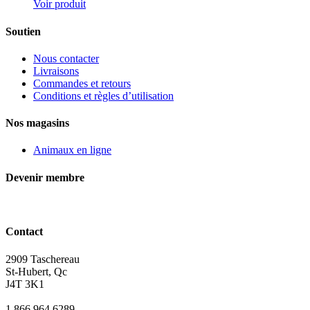
Voir produit
Soutien
Nous contacter
Livraisons
Commandes et retours
Conditions et règles d’utilisation
Nos magasins
Animaux en ligne
Devenir membre
Contact
2909 Taschereau
St-Hubert, Qc
J4T 3K1
1 866 964 6289