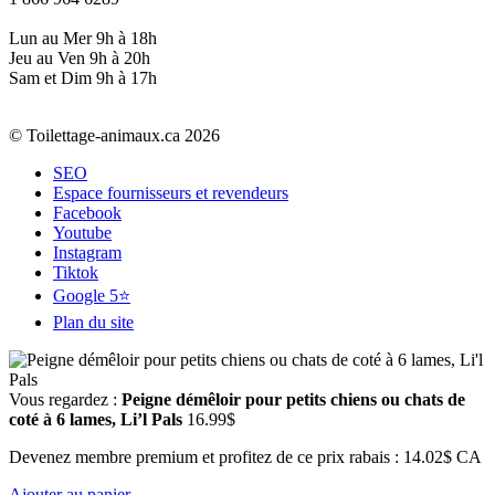
Lun au Mer 9h à 18h
Jeu au Ven 9h à 20h
Sam et Dim 9h à 17h
© Toilettage-animaux.ca 2026
SEO
Espace fournisseurs et revendeurs
Facebook
Youtube
Instagram
Tiktok
Google 5⭐
Plan du site
Vous regardez :
Peigne démêloir pour petits chiens ou chats de
coté à 6 lames, Li’l Pals
16.99
$
Devenez membre premium et profitez de ce prix rabais : 14.02$ CA
Ajouter au panier