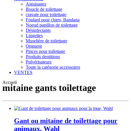
Aiguisages
Boucle de toilettage
cravate pour toilettage
Foulard pour chien, Bandana
Noeud papillon de toilettage
Désinfectants
Lingettes
Muselière de toilettage
Onguent
Pinces pour toilettage
Produits dentitions
Pulvérisateurs
Toute la catégorie accessoires
VENTES
Accueil
mitaine gants toilettage
Gant ou mitaine de toilettage pour
animaux, Wahl