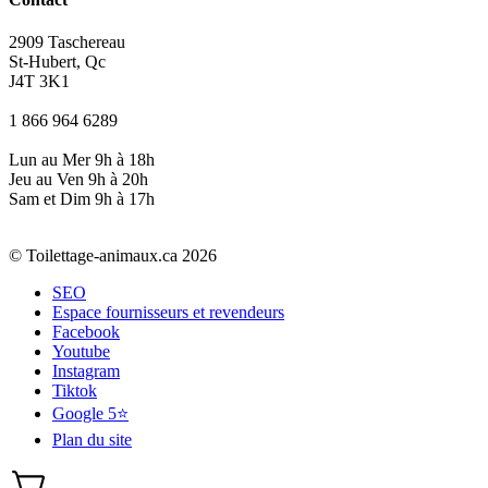
2909 Taschereau
St-Hubert, Qc
J4T 3K1
1 866 964 6289
Lun au Mer 9h à 18h
Jeu au Ven 9h à 20h
Sam et Dim 9h à 17h
© Toilettage-animaux.ca 2026
SEO
Espace fournisseurs et revendeurs
Facebook
Youtube
Instagram
Tiktok
Google 5⭐
Plan du site