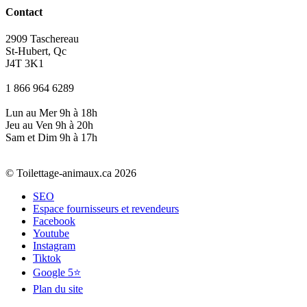
Contact
2909 Taschereau
St-Hubert, Qc
J4T 3K1
1 866 964 6289
Lun au Mer 9h à 18h
Jeu au Ven 9h à 20h
Sam et Dim 9h à 17h
© Toilettage-animaux.ca 2026
SEO
Espace fournisseurs et revendeurs
Facebook
Youtube
Instagram
Tiktok
Google 5⭐
Plan du site