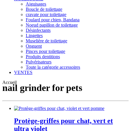
Aiguisages
Boucle de toilettage
cravate pour toilettage
Foulard pour chien, Bandana
Noeud papillon de toilettage
Désinfectants
Lingettes
Muselière de toilettage
Onguent
Pinces pour toilettage
Produits dentitions
Pulvérisateurs
Toute la catégorie accessoires
VENTES
Accueil
nail grinder for pets
Protège-griffes pour chat, vert et
ultra violet