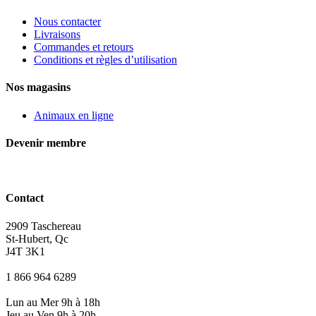
Nous contacter
Livraisons
Commandes et retours
Conditions et règles d’utilisation
Nos magasins
Animaux en ligne
Devenir membre
Contact
2909 Taschereau
St-Hubert, Qc
J4T 3K1
1 866 964 6289
Lun au Mer 9h à 18h
Jeu au Ven 9h à 20h