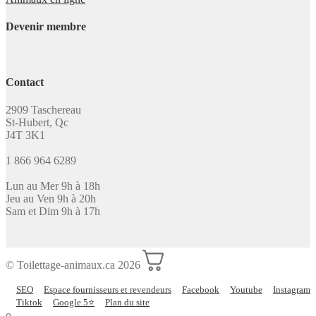
Devenir membre
Contact
2909 Taschereau
St-Hubert, Qc
J4T 3K1
1 866 964 6289
Lun au Mer 9h à 18h
Jeu au Ven 9h à 20h
Sam et Dim 9h à 17h
© Toilettage-animaux.ca 2026
SEO
Espace fournisseurs et revendeurs
Facebook
Youtube
Instagram
Tiktok
Google 5⭐
Plan du site