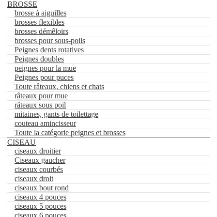
BROSSE
brosse à aiguilles
brosses flexibles
brosses démêloirs
0
brosses pour sous-poils
Aller
Aller
Peignes dents rotatives
Rechercher
à
au
Peignes doubles
la
contenu
peignes pour la mue
×
navigation
BROSSE
Peignes pour puces
brosse à aiguilles
Toute râteaux, chiens et chats
brosses flexibles
râteaux pour mue
brosses démêloirs
râteaux sous poil
brosses pour sous-poils
mitaines, gants de toilettage
Peignes dents rotatives
couteau amincisseur
Peignes doubles
Toute la catégorie peignes et brosses
peignes pour la mue
CISEAU
Peignes pour puces
ciseaux droitier
Toute râteaux, chiens et chats
Ciseaux gaucher
râteaux pour mue
ciseaux courbés
râteaux sous poil
mitaines, gants de toilettage
ciseaux droit
couteau amincisseur
ciseaux bout rond
Toute la catégorie peignes et brosses
ciseaux 4 pouces
CISEAU
ciseaux 5 pouces
ciseaux droitier
ciseaux 6 pouces