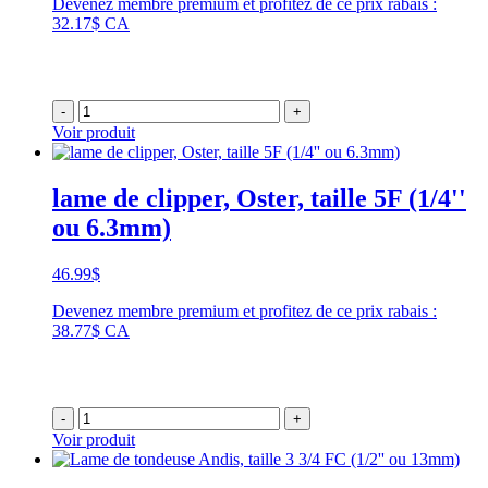
Devenez membre premium et profitez de ce prix rabais :
32.17$ CA
-
+
Voir produit
lame de clipper, Oster, taille 5F (1/4''
ou 6.3mm)
46.99
$
Devenez membre premium et profitez de ce prix rabais :
38.77$ CA
-
+
Voir produit