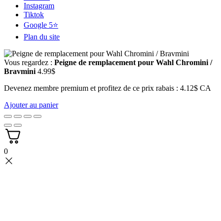
Instagram
Tiktok
Google 5⭐
Plan du site
Vous regardez :
Peigne de remplacement pour Wahl Chromini /
Bravmini
4.99
$
Devenez membre premium et profitez de ce prix rabais : 4.12$ CA
Ajouter au panier
0