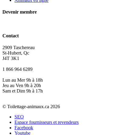
Animaux en ligne
Devenir membre
Contact
2909 Taschereau
St-Hubert, Qc
J4T 3K1
1 866 964 6289
Lun au Mer 9h à 18h
Jeu au Ven 9h à 20h
Sam et Dim 9h à 17h
© Toilettage-animaux.ca 2026
SEO
Espace fournisseurs et revendeurs
Facebook
Youtube