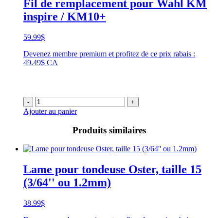
Fil de remplacement pour Wahl KM
inspire / KM10+
59.99
$
Devenez membre premium et profitez de ce prix rabais :
49.49$ CA
-
+
Ajouter au panier
Produits similaires
Lame pour tondeuse Oster, taille 15
(3/64'' ou 1.2mm)
38.99
$