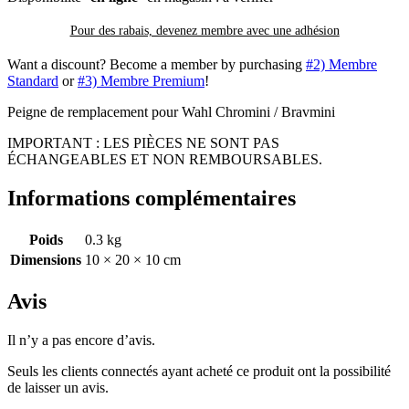
Pour des rabais, devenez membre avec
une adhésion
Want a discount? Become a member by purchasing
#2) Membre
Standard
or
#3) Membre Premium
!
Peigne de remplacement pour Wahl Chromini / Bravmini
IMPORTANT : LES PIÈCES NE SONT PAS
ÉCHANGEABLES ET NON REMBOURSABLES.
Informations complémentaires
Poids
0.3 kg
Dimensions
10 × 20 × 10 cm
Avis
Il n’y a pas encore d’avis.
Seuls les clients connectés ayant acheté ce produit ont la possibilité
de laisser un avis.