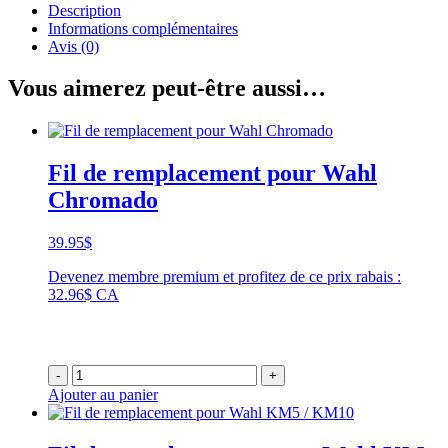
Description
Informations complémentaires
Avis (0)
Vous aimerez peut-être aussi…
Fil de remplacement pour Wahl
Chromado
39.95
$
Devenez membre premium et profitez de ce prix rabais :
32.96$ CA
-
+
Ajouter au panier