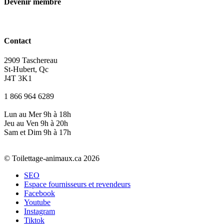
Devenir membre
Contact
2909 Taschereau
St-Hubert, Qc
J4T 3K1
1 866 964 6289
Lun au Mer 9h à 18h
Jeu au Ven 9h à 20h
Sam et Dim 9h à 17h
© Toilettage-animaux.ca 2026
SEO
Espace fournisseurs et revendeurs
Facebook
Youtube
Instagram
Tiktok