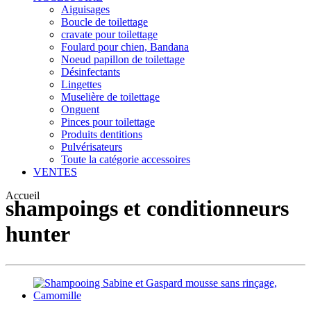
Aiguisages
Boucle de toilettage
cravate pour toilettage
Foulard pour chien, Bandana
Noeud papillon de toilettage
Désinfectants
Lingettes
Muselière de toilettage
Onguent
Pinces pour toilettage
Produits dentitions
Pulvérisateurs
Toute la catégorie accessoires
VENTES
Accueil
shampoings et conditionneurs
hunter