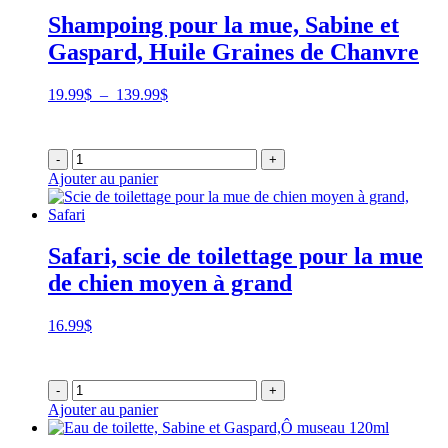
Shampoing pour la mue, Sabine et
Gaspard, Huile Graines de Chanvre
Plage
19.99
$
–
139.99
$
de
prix :
19.99$
-
+
à
Ajouter au panier
139.99$
Safari, scie de toilettage pour la mue
de chien moyen à grand
16.99
$
-
+
Ajouter au panier