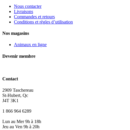
Nous contacter
Livraisons
Commandes et retours
Conditions et règles d’utilisation
Nos magasins
Animaux en ligne
Devenir membre
Contact
2909 Taschereau
St-Hubert, Qc
J4T 3K1
1 866 964 6289
Lun au Mer 9h à 18h
Jeu au Ven 9h à 20h