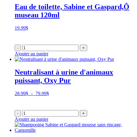
Eau de toilette, Sabine et Gaspard,Ô
museau 120ml
19.99
$
-
+
Ajouter au panier
Neutralisant à urine d'animaux
puissant, Oxy Pur
Plage
28.99
$
–
79.99
$
de
prix :
28.99$
-
+
à
Ajouter au panier
79.99$