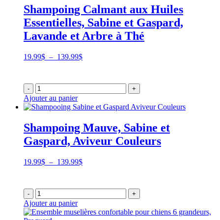
Shampoing Calmant aux Huiles
Essentielles, Sabine et Gaspard,
Lavande et Arbre à Thé
Plage
19.99
$
–
139.99
$
de
prix :
19.99$
-
+
à
Ajouter au panier
139.99$
Shampoing Mauve, Sabine et
Gaspard, Aviveur Couleurs
Plage
19.99
$
–
139.99
$
de
prix :
19.99$
-
+
à
Ajouter au panier
139.99$