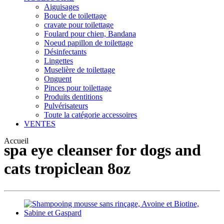
Aiguisages
Boucle de toilettage
cravate pour toilettage
Foulard pour chien, Bandana
Noeud papillon de toilettage
Désinfectants
Lingettes
Muselière de toilettage
Onguent
Pinces pour toilettage
Produits dentitions
Pulvérisateurs
Toute la catégorie accessoires
VENTES
Accueil
spa eye cleanser for dogs and
cats tropiclean 8oz