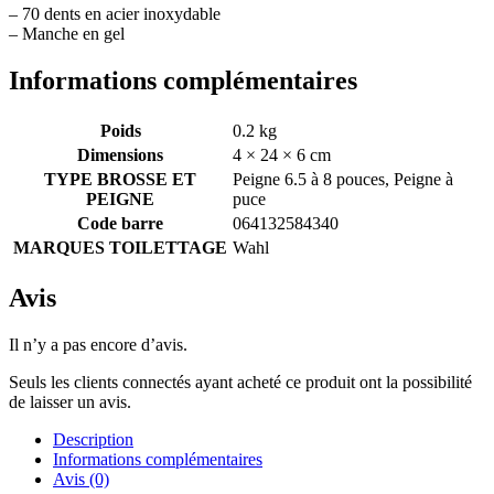
– 70 dents en acier inoxydable
– Manche en gel
Informations complémentaires
Poids
0.2 kg
Dimensions
4 × 24 × 6 cm
TYPE BROSSE ET
Peigne 6.5 à 8 pouces, Peigne à
PEIGNE
puce
Code barre
064132584340
MARQUES TOILETTAGE
Wahl
Avis
Il n’y a pas encore d’avis.
Seuls les clients connectés ayant acheté ce produit ont la possibilité
de laisser un avis.
Description
Informations complémentaires
Avis (0)