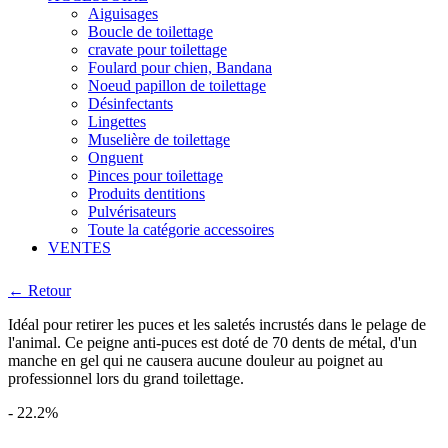
Aiguisages
Boucle de toilettage
cravate pour toilettage
Foulard pour chien, Bandana
Noeud papillon de toilettage
Désinfectants
Lingettes
Muselière de toilettage
Onguent
Pinces pour toilettage
Produits dentitions
Pulvérisateurs
Toute la catégorie accessoires
VENTES
← Retour
Idéal pour retirer les puces et les saletés incrustés dans le pelage de
l'animal. Ce peigne anti-puces est doté de 70 dents de métal, d'un
manche en gel qui ne causera aucune douleur au poignet au
professionnel lors du grand toilettage.
- 22.2%