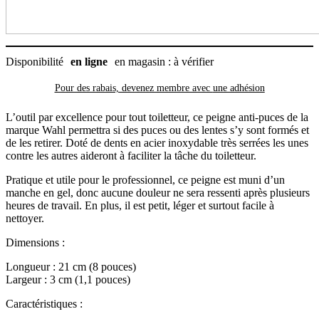
Disponibilité
en ligne
en magasin : à vérifier
Pour des rabais, devenez membre avec
une adhésion
L’outil par excellence pour tout toiletteur, ce peigne anti-puces de la
marque Wahl permettra si des puces ou des lentes s’y sont formés et
de les retirer. Doté de dents en acier inoxydable très serrées les unes
contre les autres aideront à faciliter la tâche du toiletteur.
Pratique et utile pour le professionnel, ce peigne est muni d’un
manche en gel, donc aucune douleur ne sera ressenti après plusieurs
heures de travail. En plus, il est petit, léger et surtout facile à
nettoyer.
Dimensions :
Longueur : 21 cm (8 pouces)
Largeur : 3 cm (1,1 pouces)
Caractéristiques :