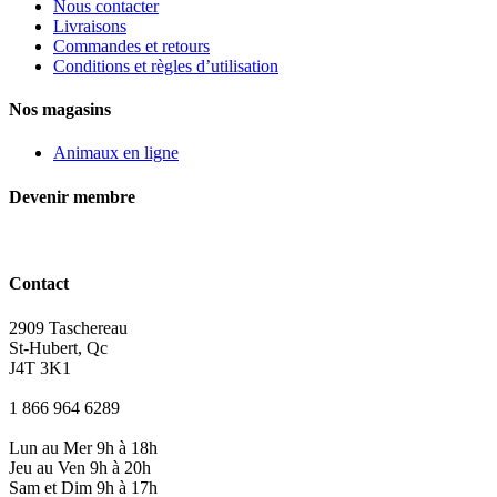
Nous contacter
Livraisons
Commandes et retours
Conditions et règles d’utilisation
Nos magasins
Animaux en ligne
Devenir membre
Contact
2909 Taschereau
St-Hubert, Qc
J4T 3K1
1 866 964 6289
Lun au Mer 9h à 18h
Jeu au Ven 9h à 20h
Sam et Dim 9h à 17h