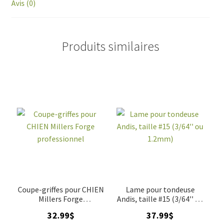
Avis (0)
Produits similaires
Coupe-griffes pour CHIEN
Lame pour tondeuse
Millers Forge
Andis, taille #15 (3/64'' ou
professionnel
1.2mm)
32.99
$
37.99
$