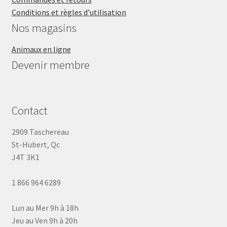
Conditions et règles d’utilisation
Nos magasins
Animaux en ligne
Devenir membre
Contact
2909 Taschereau
St-Hubert, Qc
J4T 3K1
1 866 964 6289
Lun au Mer 9h à 18h
Jeu au Ven 9h à 20h