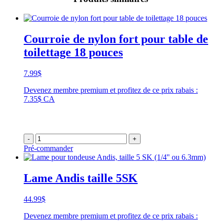
Courroie de nylon fort pour table de
toilettage 18 pouces
7.99
$
Devenez membre premium et profitez de ce prix rabais :
7.35$ CA
-
+
Pré-commander
Lame Andis taille 5SK
44.99
$
Devenez membre premium et profitez de ce prix rabais :