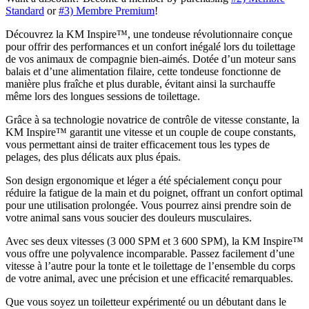
Standard
or
#3) Membre Premium
!
Découvrez la KM Inspire™, une tondeuse révolutionnaire conçue
pour offrir des performances et un confort inégalé lors du toilettage
de vos animaux de compagnie bien-aimés. Dotée d’un moteur sans
balais et d’une alimentation filaire, cette tondeuse fonctionne de
manière plus fraîche et plus durable, évitant ainsi la surchauffe
même lors des longues sessions de toilettage.
Grâce à sa technologie novatrice de contrôle de vitesse constante, la
KM Inspire™ garantit une vitesse et un couple de coupe constants,
vous permettant ainsi de traiter efficacement tous les types de
pelages, des plus délicats aux plus épais.
Son design ergonomique et léger a été spécialement conçu pour
réduire la fatigue de la main et du poignet, offrant un confort optimal
pour une utilisation prolongée. Vous pourrez ainsi prendre soin de
votre animal sans vous soucier des douleurs musculaires.
Avec ses deux vitesses (3 000 SPM et 3 600 SPM), la KM Inspire™
vous offre une polyvalence incomparable. Passez facilement d’une
vitesse à l’autre pour la tonte et le toilettage de l’ensemble du corps
de votre animal, avec une précision et une efficacité remarquables.
Que vous soyez un toiletteur expérimenté ou un débutant dans le