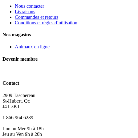
Nous contacter
Livraisons
Commandes et retours
Conditions et règles d’utilisation
Nos magasins
Animaux en ligne
Devenir membre
Contact
2909 Taschereau
St-Hubert, Qc
J4T 3K1
1 866 964 6289
Lun au Mer 9h à 18h
Jeu au Ven 9h à 20h