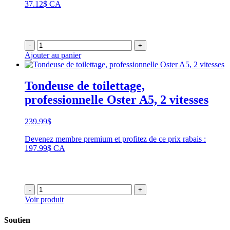
37.12$ CA
-
+
Ajouter au panier
Tondeuse de toilettage,
professionnelle Oster A5, 2 vitesses
239.99
$
Devenez membre premium et profitez de ce prix rabais :
197.99$ CA
-
+
Voir produit
Soutien