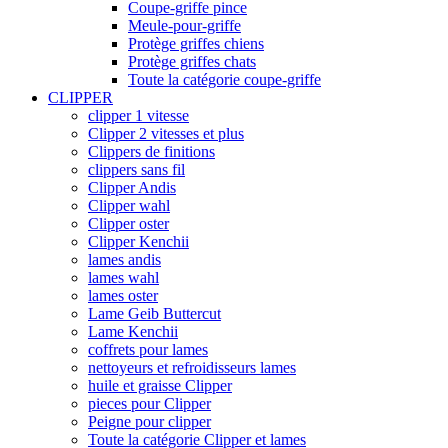
Coupe-griffe pince
Meule-pour-griffe
Protège griffes chiens
Protège griffes chats
Toute la catégorie coupe-griffe
CLIPPER
clipper 1 vitesse
Clipper 2 vitesses et plus
Clippers de finitions
clippers sans fil
Clipper Andis
Clipper wahl
Clipper oster
Clipper Kenchii
lames andis
lames wahl
lames oster
Lame Geib Buttercut
Lame Kenchii
coffrets pour lames
nettoyeurs et refroidisseurs lames
huile et graisse Clipper
pieces pour Clipper
Peigne pour clipper
Toute la catégorie Clipper et lames