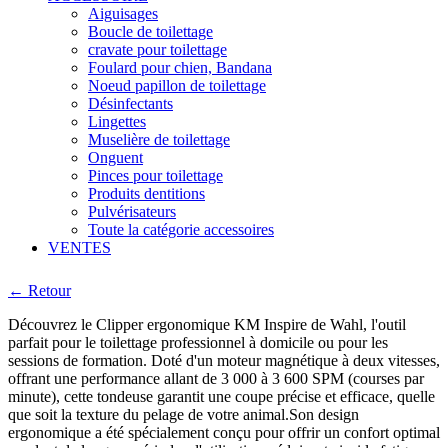
Aiguisages
Boucle de toilettage
cravate pour toilettage
Foulard pour chien, Bandana
Noeud papillon de toilettage
Désinfectants
Lingettes
Muselière de toilettage
Onguent
Pinces pour toilettage
Produits dentitions
Pulvérisateurs
Toute la catégorie accessoires
VENTES
← Retour
Découvrez le Clipper ergonomique KM Inspire de Wahl, l'outil
parfait pour le toilettage professionnel à domicile ou pour les
sessions de formation. Doté d'un moteur magnétique à deux vitesses,
offrant une performance allant de 3 000 à 3 600 SPM (courses par
minute), cette tondeuse garantit une coupe précise et efficace, quelle
que soit la texture du pelage de votre animal.Son design
ergonomique a été spécialement conçu pour offrir un confort optimal