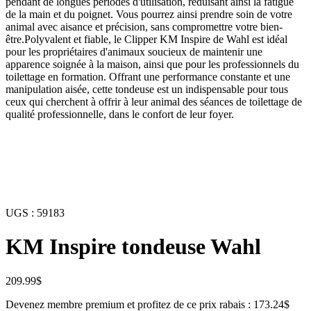
pendant de longues périodes d'utilisation, réduisant ainsi la fatigue
de la main et du poignet. Vous pourrez ainsi prendre soin de votre
animal avec aisance et précision, sans compromettre votre bien-
être.Polyvalent et fiable, le Clipper KM Inspire de Wahl est idéal
pour les propriétaires d'animaux soucieux de maintenir une
apparence soignée à la maison, ainsi que pour les professionnels du
toilettage en formation. Offrant une performance constante et une
manipulation aisée, cette tondeuse est un indispensable pour tous
ceux qui cherchent à offrir à leur animal des séances de toilettage de
qualité professionnelle, dans le confort de leur foyer.
UGS :
59183
KM Inspire tondeuse Wahl
209.99
$
Devenez membre premium et profitez de ce prix rabais : 173.24$