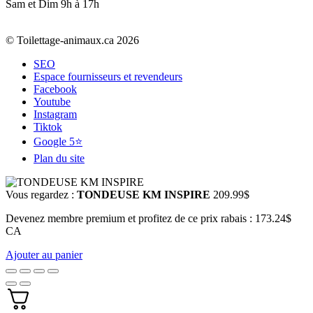
Sam et Dim 9h à 17h
© Toilettage-animaux.ca 2026
SEO
Espace fournisseurs et revendeurs
Facebook
Youtube
Instagram
Tiktok
Google 5⭐
Plan du site
Vous regardez :
TONDEUSE KM INSPIRE
209.99
$
Devenez membre premium et profitez de ce prix rabais : 173.24$
CA
Ajouter au panier