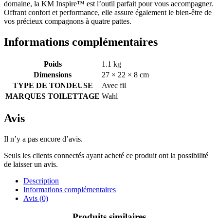
domaine, la KM Inspire™ est l’outil parfait pour vous accompagner.
Offrant confort et performance, elle assure également le bien-être de
vos précieux compagnons à quatre pattes.
Informations complémentaires
Poids
1.1 kg
Dimensions
27 × 22 × 8 cm
TYPE DE TONDEUSE
Avec fil
MARQUES TOILETTAGE
Wahl
Avis
Il n’y a pas encore d’avis.
Seuls les clients connectés ayant acheté ce produit ont la possibilité
de laisser un avis.
Description
Informations complémentaires
Avis (0)
Produits similaires