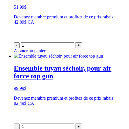
51.99
$
Devenez membre premium et profitez de ce prix rabais :
42.89$ CA
-
+
Ajouter au panier
Ensemble tuyau séchoir, pour air
force top gun
99.99
$
Devenez membre premium et profitez de ce prix rabais :
82.49$ CA
-
+