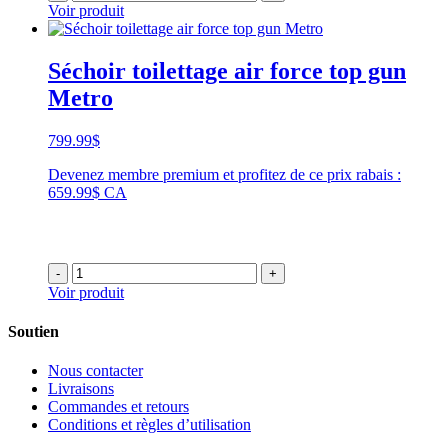
Voir produit
Séchoir toilettage air force top gun
Metro
799.99
$
Devenez membre premium et profitez de ce prix rabais :
659.99$ CA
-
+
Voir produit
Soutien
Nous contacter
Livraisons
Commandes et retours
Conditions et règles d’utilisation