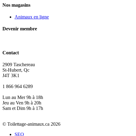
Nos magasins
Animaux en ligne
Devenir membre
Contact
2909 Taschereau
St-Hubert, Qc
J4T 3K1
1 866 964 6289
Lun au Mer 9h à 18h
Jeu au Ven 9h à 20h
Sam et Dim 9h à 17h
© Toilettage-animaux.ca 2026
SEO