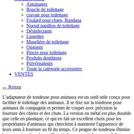
Aiguisages
Boucle de toilettage
cravate pour toilettage
Foulard pour chien, Bandana
Noeud papillon de toilettage
Désinfectants
Lingettes
Muselière de toilettage
Onguent
Pinces pour toilettage
Produits dentitions
Pulvérisateurs
Toute la catégorie accessoires
VENTES
← Retour
L'adaptateur de tondeuse pour animaux est un outil utile conçu pour
faciliter le toilettage des animaux. Il se fixe sur la tondeuse pour
animaux de compagnie et permet de couper avec précision la
fourrure des chiens et des chats. La version en métal est plus durable
que celle en plastique, ce qui en fait un excellent choix pour les
propriétaires d'animaux qui cherchent à maintenir l'apparence de
leurs amis à fourrure au fil du temps. Ce peigne de tondeuse élimine