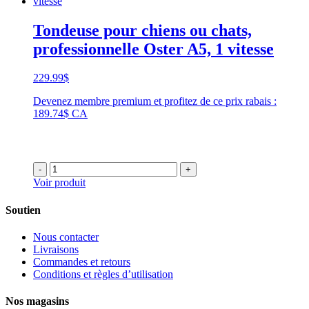
Tondeuse pour chiens ou chats,
professionnelle Oster A5, 1 vitesse
229.99
$
Devenez membre premium et profitez de ce prix rabais :
189.74$ CA
-
+
Voir produit
Soutien
Nous contacter
Livraisons
Commandes et retours
Conditions et règles d’utilisation
Nos magasins