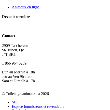
Animaux en ligne
Devenir membre
Contact
2909 Taschereau
St-Hubert, Qc
J4T 3K1
1 866 964 6289
Lun au Mer 9h à 18h
Jeu au Ven 9h à 20h
Sam et Dim 9h à 17h
© Toilettage-animaux.ca 2026
SEO
Espace fournisseurs et revendeurs