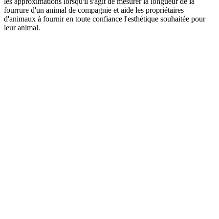
les approximations lorsqu'il s'agit de mesurer la longueur de la
fourrure d'un animal de compagnie et aide les propriétaires
d'animaux à fournir en toute confiance l'esthétique souhaitée pour
leur animal.