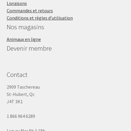
Livraisons
Commandes et retours
Conditions et règles d’utilisation
Nos magasins
Animaux en ligne
Devenir membre
Contact
2909 Taschereau
St-Hubert, Qc
J4T 3K1
1 866 964 6289
Lun au Mer 9h à 18h