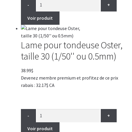
-
+
Voir produit
Lame pour tondeuse Oster,
taille 30 (1/50'' ou 0.5mm)
38.99
$
Devenez membre premium et profitez de ce prix
rabais : 32.17$ CA
-
+
Voir produit