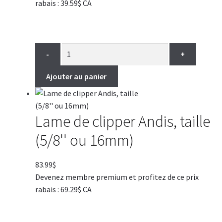
rabais : 39.59$ CA
-
+
Ajouter au panier
Lame de clipper Andis, taille
(5/8'' ou 16mm)
83.99
$
Devenez membre premium et profitez de ce prix
rabais : 69.29$ CA