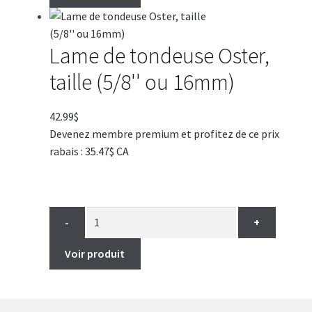
Lame de tondeuse Oster,
taille (5/8'' ou 16mm)
42.99
$
Devenez membre premium et profitez de ce prix
rabais : 35.47$ CA
-
+
Voir produit