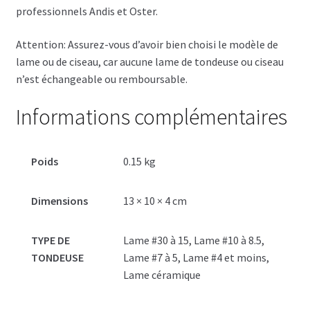
professionnels Andis et Oster.
Attention: Assurez-vous d’avoir bien choisi le modèle de
lame ou de ciseau, car aucune lame de tondeuse ou ciseau
n’est échangeable ou remboursable.
Informations complémentaires
Poids
0.15 kg
Dimensions
13 × 10 × 4 cm
TYPE DE
Lame #30 à 15, Lame #10 à 8.5,
TONDEUSE
Lame #7 à 5, Lame #4 et moins,
Lame céramique