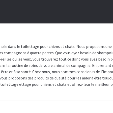
lisée dans le
toilettage
pour chiens et chats !Nous proposons une 
 vos compagnons à quatre pattes. Que vous ayez besoin de shampoin
oreilles ou les yeux, vous trouverez tout ce dont vous avez besoin 
dans la routine de soins de votre animal de compagnie. En prenant s
-être et à sa santé. Chez nous, nous sommes conscients de l'impor
vous proposons des produits de qualité pour les aider à être toujo
e
toilettage
ettage pour chiens et chats et offrez-leur le meilleur 