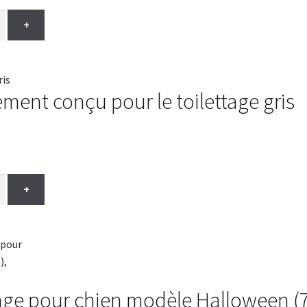
+
ment conçu pour le toilettage gris
+
age pour chien modèle Halloween (7