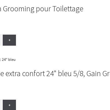
in Grooming pour Toilettage
+
ge extra confort 24" bleu 5/8, Gain 
+