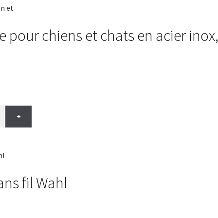
xe pour chiens et chats en acier inox
+
ns fil Wahl