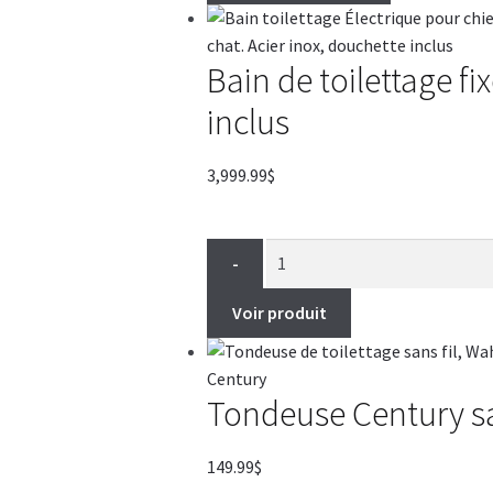
Bain de toilettage fi
inclus
3,999.99
$
-
Voir produit
Tondeuse Century sa
149.99
$