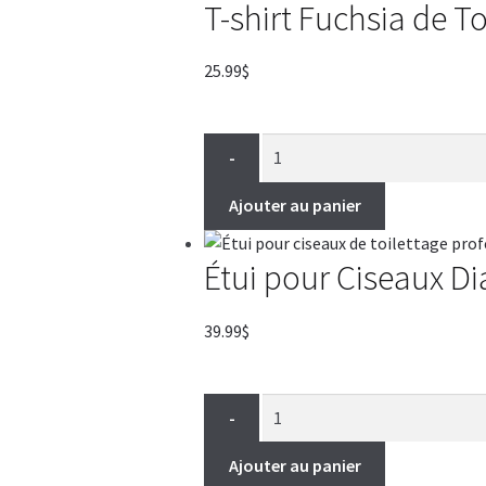
T-shirt Fuchsia de To
25.99
$
-
Ajouter au panier
Étui pour Ciseaux D
39.99
$
-
Ajouter au panier