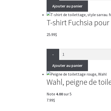
Ajouter au panier
T-shirt Fuchsia pour
25.99
$
-
Ajouter au panier
Wahl, peigne de toil
Note
4.00
sur 5
7.99
$