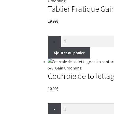
Tablier Pratique Ga
19.99
$
-
Ajouter au panier
Courroie de toiletta
10.99
$
-