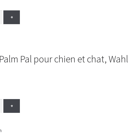
+
 Palm Pal pour chien et chat, Wahl
+