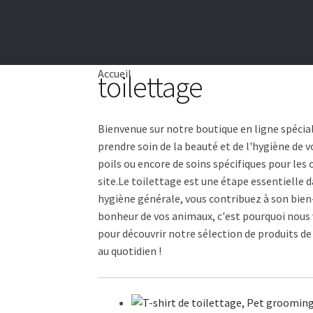
ACCESSOIRE
VENTES
Accueil
toilettage
Bienvenue sur notre boutique en ligne spécia
prendre soin de la beauté et de l'hygiène de
poils ou encore de soins spécifiques pour les 
site.Le toilettage est une étape essentielle 
hygiène générale, vous contribuez à son bien
bonheur de vos animaux, c'est pourquoi nous 
pour découvrir notre sélection de produits d
au quotidien !