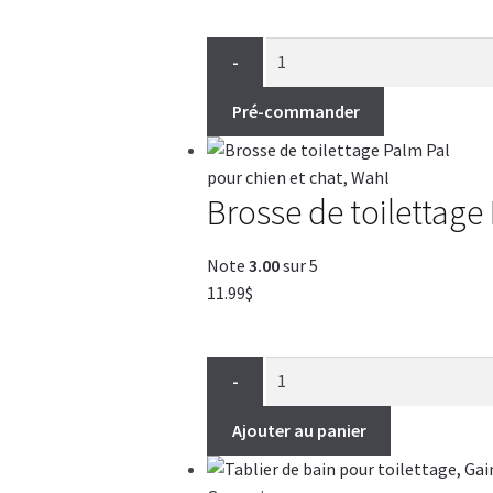
-
Pré-commander
Brosse de toilettage
Note
3.00
sur 5
11.99
$
-
Ajouter au panier