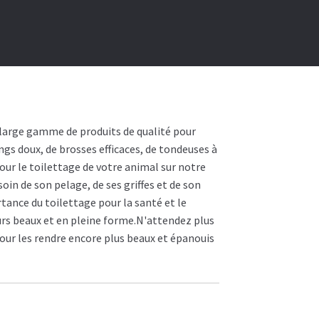
large gamme de produits de qualité pour
gs doux, de brosses efficaces, de tondeuses à
pour le toilettage de votre animal sur notre
oin de son pelage, de ses griffes et de son
tance du toilettage pour la santé et le
urs beaux et en pleine forme.N'attendez plus
pour les rendre encore plus beaux et épanouis