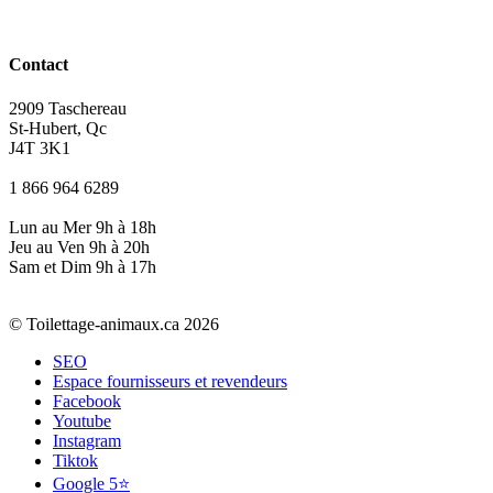
Contact
2909 Taschereau
St-Hubert, Qc
J4T 3K1
1 866 964 6289
Lun au Mer 9h à 18h
Jeu au Ven 9h à 20h
Sam et Dim 9h à 17h
© Toilettage-animaux.ca 2026
SEO
Espace fournisseurs et revendeurs
Facebook
Youtube
Instagram
Tiktok
Google 5⭐