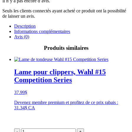
Il n’y a pas encore d’avis.
Seuls les clients connectés ayant acheté ce produit ont la possibilité
de laisser un avis.
Description
Informations complémentaires
Avis (0)
Produits similaires
Lame pour clippers, Wahl #15
Competition Series
37.99
$
Devenez membre premium et profitez de ce prix rabais :
31.34$ CA
-
+