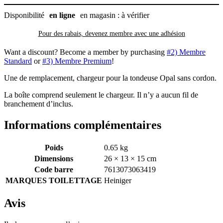
Disponibilité
en ligne
en magasin : à vérifier
Pour des rabais, devenez membre avec
une adhésion
Want a discount? Become a member by purchasing
#2) Membre
Standard
or
#3) Membre Premium
!
Une de remplacement, chargeur pour la tondeuse Opal sans cordon.
La boîte comprend seulement le chargeur. Il n’y a aucun fil de
branchement d’inclus.
Informations complémentaires
Poids
0.65 kg
Dimensions
26 × 13 × 15 cm
Code barre
7613073063419
MARQUES TOILETTAGE
Heiniger
Avis