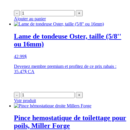
-
+
Ajouter au panier
Lame de tondeuse Oster, taille (5/8''
ou 16mm)
42.99
$
Devenez membre premium et profitez de ce prix rabais :
35.47$ CA
-
+
Voir produit
Pince hemostatique de toilettage pour
poils, Miller Forge