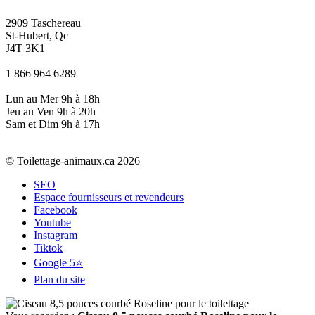
2909 Taschereau
St-Hubert, Qc
J4T 3K1
1 866 964 6289
Lun au Mer 9h à 18h
Jeu au Ven 9h à 20h
Sam et Dim 9h à 17h
© Toilettage-animaux.ca 2026
SEO
Espace fournisseurs et revendeurs
Facebook
Youtube
Instagram
Tiktok
Google 5⭐
Plan du site