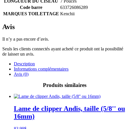
LONGUEUR DU CISEAU
7 Pouces
Code barre
633726086289
MARQUES TOILETTAGE
Kenchii
Avis
Il n’y a pas encore d’avis.
Seuls les clients connectés ayant acheté ce produit ont la possibilité
de laisser un avis.
Description
Informations complémentaires
Avis (0)
Produits similaires
Lame de clipper Andis, taille (5/8'' ou
16mm)
83.99
$