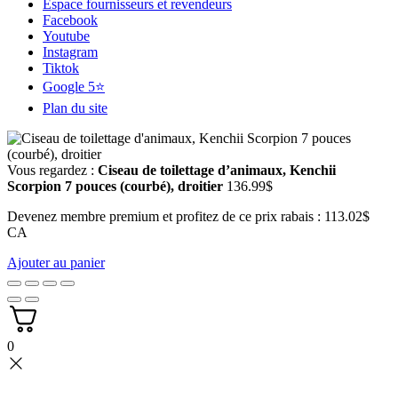
Espace fournisseurs et revendeurs
Facebook
Youtube
Instagram
Tiktok
Google 5⭐
Plan du site
Vous regardez :
Ciseau de toilettage d’animaux, Kenchii
Scorpion 7 pouces (courbé), droitier
136.99
$
Devenez membre premium et profitez de ce prix rabais : 113.02$
CA
Ajouter au panier
0