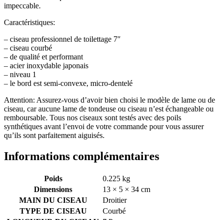
impeccable.
Caractéristiques:
– ciseau professionnel de toilettage 7″
– ciseau courbé
– de qualité et performant
– acier inoxydable japonais
– niveau 1
– le bord est semi-convexe, micro-dentelé
Attention: Assurez-vous d’avoir bien choisi le modèle de lame ou de
ciseau, car aucune lame de tondeuse ou ciseau n’est échangeable ou
remboursable. Tous nos ciseaux sont testés avec des poils
synthétiques avant l’envoi de votre commande pour vous assurer
qu’ils sont parfaitement aiguisés.
Informations complémentaires
Poids
0.225 kg
Dimensions
13 × 5 × 34 cm
MAIN DU CISEAU
Droitier
TYPE DE CISEAU
Courbé