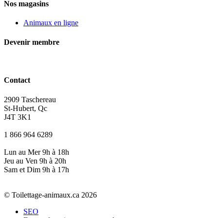
Nos magasins
Animaux en ligne
Devenir membre
Contact
2909 Taschereau
St-Hubert, Qc
J4T 3K1
1 866 964 6289
Lun au Mer 9h à 18h
Jeu au Ven 9h à 20h
Sam et Dim 9h à 17h
© Toilettage-animaux.ca 2026
SEO