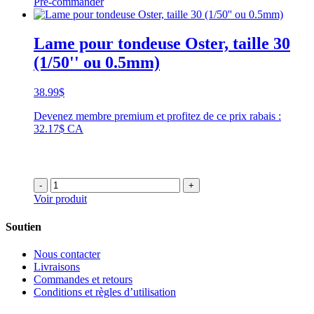
Pré-commander
Lame pour tondeuse Oster, taille 30
(1/50'' ou 0.5mm)
38.99
$
Devenez membre premium et profitez de ce prix rabais :
32.17$ CA
-
+
Voir produit
Soutien
Nous contacter
Livraisons
Commandes et retours
Conditions et règles d’utilisation