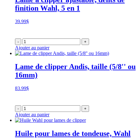
finition Wahl, 5 en 1
39.99
$
-
+
Ajouter au panier
Lame de clipper Andis, taille (5/8'' ou
16mm)
83.99
$
-
+
Ajouter au panier
Huile pour lames de tondeuse, Wahl