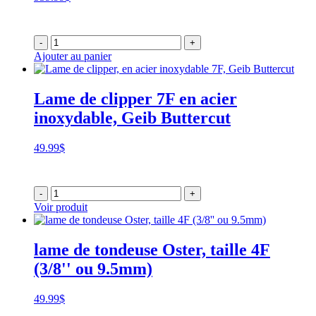
-
+
Ajouter au panier
Lame de clipper 7F en acier
inoxydable, Geib Buttercut
49.99
$
-
+
Voir produit
lame de tondeuse Oster, taille 4F
(3/8'' ou 9.5mm)
49.99
$