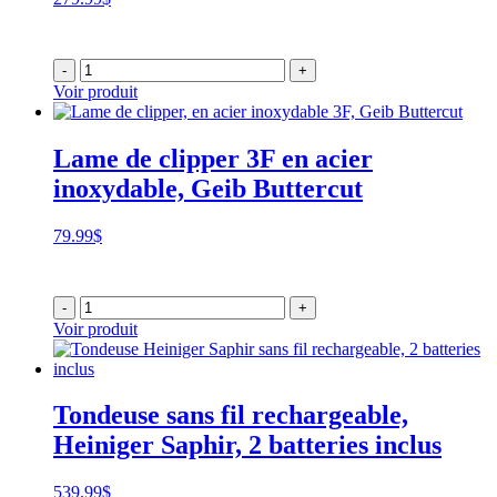
-
+
Voir produit
Lame de clipper 3F en acier
inoxydable, Geib Buttercut
79.99
$
-
+
Voir produit
Tondeuse sans fil rechargeable,
Heiniger Saphir, 2 batteries inclus
539.99
$