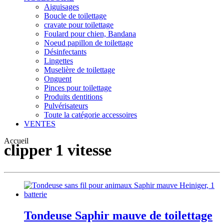
Aiguisages
Boucle de toilettage
cravate pour toilettage
Foulard pour chien, Bandana
Noeud papillon de toilettage
Désinfectants
Lingettes
Muselière de toilettage
Onguent
Pinces pour toilettage
Produits dentitions
Pulvérisateurs
Toute la catégorie accessoires
VENTES
Accueil
clipper 1 vitesse
Tondeuse Saphir mauve de toilettage