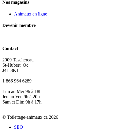
Nos magasins
Animaux en ligne
Devenir membre
Contact
2909 Taschereau
St-Hubert, Qc
J4T 3K1
1 866 964 6289
Lun au Mer 9h à 18h
Jeu au Ven 9h à 20h
Sam et Dim 9h à 17h
© Toilettage-animaux.ca 2026
SEO