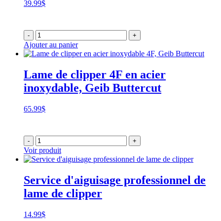
39.99
$
-
+
Ajouter au panier
Lame de clipper 4F en acier
inoxydable, Geib Buttercut
65.99
$
-
+
Voir produit
Service d'aiguisage professionnel de
lame de clipper
14.99
$