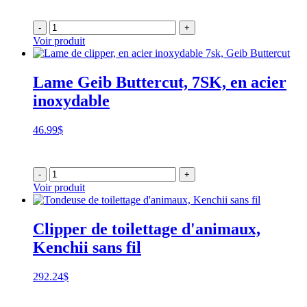
-
+
Voir produit
Lame Geib Buttercut, 7SK, en acier
inoxydable
46.99
$
-
+
Voir produit
Clipper de toilettage d'animaux,
Kenchii sans fil
292.24
$