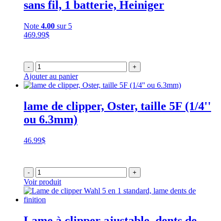
sans fil, 1 batterie, Heiniger
Note
4.00
sur 5
469.99
$
-
+
Ajouter au panier
lame de clipper, Oster, taille 5F (1/4''
ou 6.3mm)
46.99
$
-
+
Voir produit
Lame à clipper ajustable, dents de