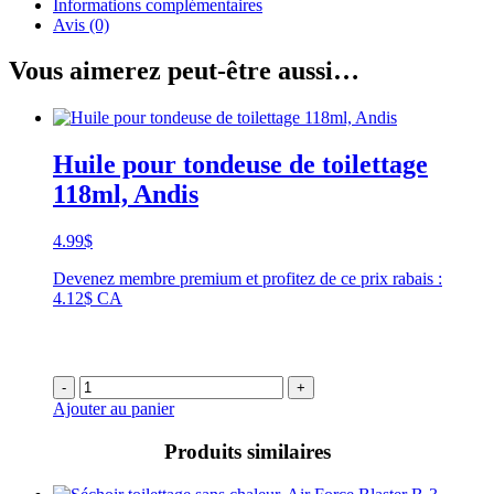
Informations complémentaires
Avis (0)
Vous aimerez peut-être aussi…
Huile pour tondeuse de toilettage
118ml, Andis
4.99
$
Devenez membre premium et profitez de ce prix rabais :
4.12$ CA
-
+
Ajouter au panier
Produits similaires