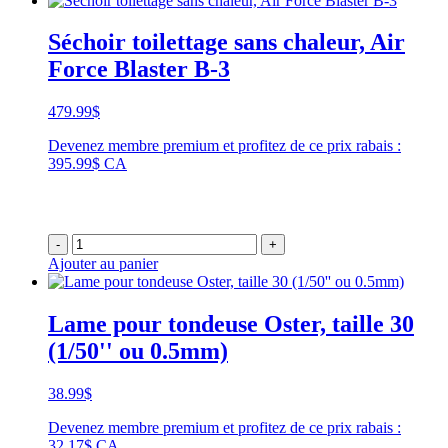
Séchoir toilettage sans chaleur, Air
Force Blaster B-3
479.99
$
Devenez membre premium et profitez de ce prix rabais :
395.99$ CA
-
+
Ajouter au panier
Lame pour tondeuse Oster, taille 30
(1/50'' ou 0.5mm)
38.99
$
Devenez membre premium et profitez de ce prix rabais :
32.17$ CA