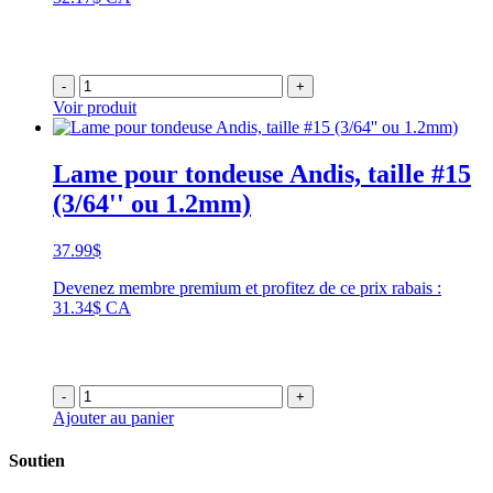
-
+
Voir produit
Lame pour tondeuse Andis, taille #15
(3/64'' ou 1.2mm)
37.99
$
Devenez membre premium et profitez de ce prix rabais :
31.34$ CA
-
+
Ajouter au panier
Soutien