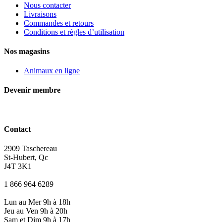
Nous contacter
Livraisons
Commandes et retours
Conditions et règles d’utilisation
Nos magasins
Animaux en ligne
Devenir membre
Contact
2909 Taschereau
St-Hubert, Qc
J4T 3K1
1 866 964 6289
Lun au Mer 9h à 18h
Jeu au Ven 9h à 20h
Sam et Dim 9h à 17h