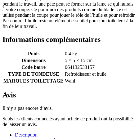
pendant le travail, une pâte peut se former sur la lame se qui nuirais
à votre coupe. Ce pourquoi des produits comme du blade ice est
utilisé pendant la coupe pour jouer le rôle de l’huile et pour refroidir.
Par contre, l’huile reste un élément essentiel pour tout toiletteur à la
fin de leur travail.
Informations complémentaires
Poids
0.4 kg
Dimensions
5 × 5 × 15 cm
Code barre
064132533157
TYPE DE TONDEUSE
Refroidisseur et huile
MARQUES TOILETTAGE
Wahl
Avis
Il n’y a pas encore d’avis.
Seuls les clients connectés ayant acheté ce produit ont la possibilité
de laisser un avis.
Description