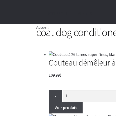
ACCESSOIRE
VENTES
Accueil
coat dog conditione
Couteau démêleur à 
109.99
$
-
Voir produit