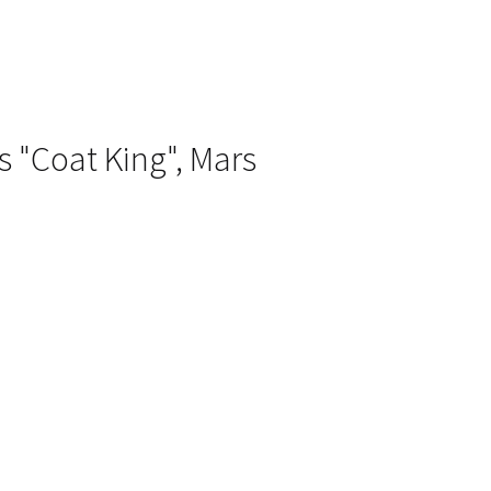
s "Coat King", Mars