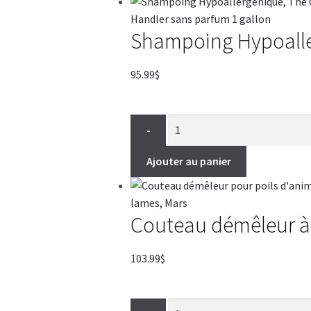
Shampoing Hypoalle
95.99
$
-
Ajouter au panier
Couteau démêleur à 
103.99
$