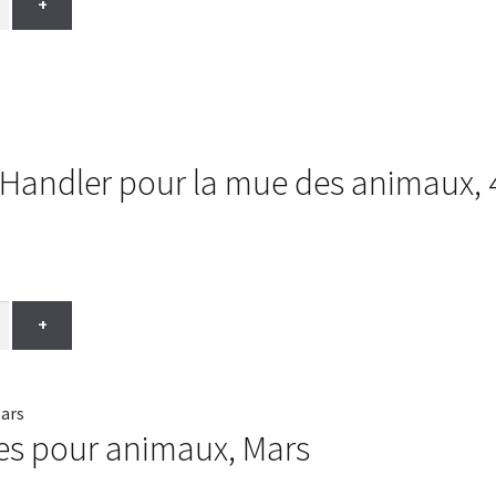
+
Handler pour la mue des animaux,
+
es pour animaux, Mars