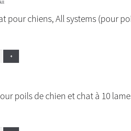
 pour chiens, All systems (pour poi
+
r poils de chien et chat à 10 lame