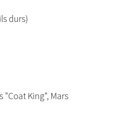
ls durs)
s "Coat King", Mars