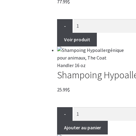
77.99
$
-
Voir produit
Shampoing Hypoalle
25.99
$
-
Ajouter au panier