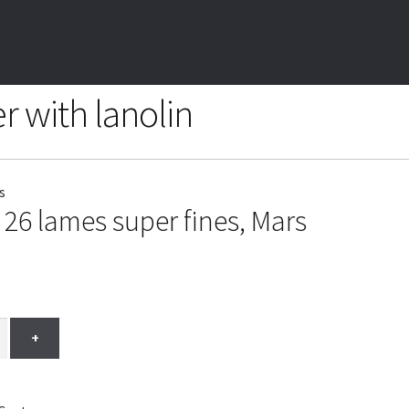
r with lanolin
26 lames super fines, Mars
+