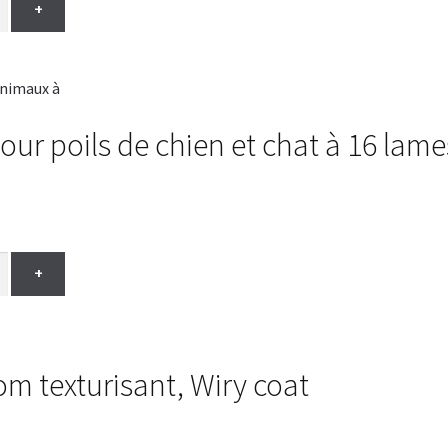
+
r poils de chien et chat à 16 lame
+
 texturisant, Wiry coat