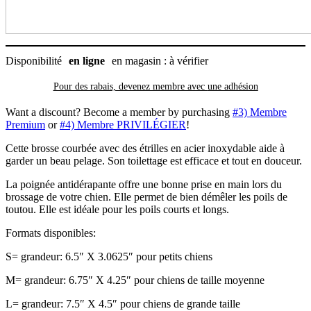
Disponibilité
en ligne
en magasin : à vérifier
Pour des rabais, devenez membre avec
une adhésion
Want a discount? Become a member by purchasing
#3) Membre
Premium
or
#4) Membre PRIVILÉGIER
!
Cette brosse courbée avec des étrilles en acier inoxydable aide à
garder un beau pelage. Son toilettage est efficace et tout en douceur.
La poignée antidérapante offre une bonne prise en main lors du
brossage de votre chien. Elle permet de bien démêler les poils de
toutou. Elle est idéale pour les poils courts et longs.
Formats disponibles:
S= grandeur: 6.5″ X 3.0625″ pour petits chiens
M= grandeur: 6.75″ X 4.25″ pour chiens de taille moyenne
L= grandeur: 7.5″ X 4.5″ pour chiens de grande taille