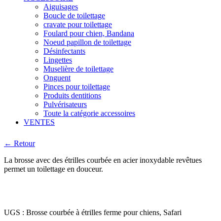
Aiguisages
Boucle de toilettage
cravate pour toilettage
Foulard pour chien, Bandana
Noeud papillon de toilettage
Désinfectants
Lingettes
Muselière de toilettage
Onguent
Pinces pour toilettage
Produits dentitions
Pulvérisateurs
Toute la catégorie accessoires
VENTES
← Retour
La brosse avec des étrilles courbée en acier inoxydable revêtues
permet un toilettage en douceur.
UGS :
Brosse courbée à étrilles ferme pour chiens, Safari