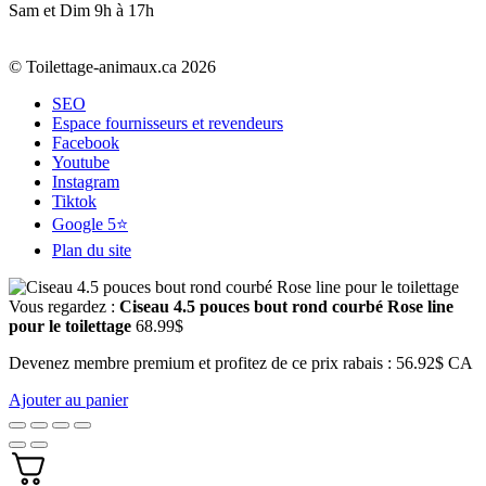
Sam et Dim 9h à 17h
© Toilettage-animaux.ca 2026
SEO
Espace fournisseurs et revendeurs
Facebook
Youtube
Instagram
Tiktok
Google 5⭐
Plan du site
Vous regardez :
Ciseau 4.5 pouces bout rond courbé Rose line
pour le toilettage
68.99
$
Devenez membre premium et profitez de ce prix rabais : 56.92$ CA
Ajouter au panier