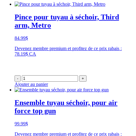
Pince pour tuyau à séchoir, Third
arm, Metro
84.99
$
Devenez membre premium et profitez de ce prix rabais :
78.19$ CA
-
+
Ajouter au panier
Ensemble tuyau séchoir, pour air
force top gun
99.99
$
Devenez membre premium et profitez de ce prix rabais :