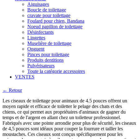
Aiguisages
Boucle de toilettage
cravate pour toilettage
Foulard pour chien, Bandana
Noeud papillon de toilettage
Désinfectants
Lingettes
Muselière de toilettage
Onguent
Pinces pour toilettage
Produits dentitions
Pulvérisateurs
Toute la catégorie accessoires
VENTES
← Retour
Les ciseaux de toilettage pour animaux de 4.5 pouces offrent un
moyen rapide et efficace de toiletter le pelage des chats et des
chiens, ce qui permet aux propriétaires d'animaux de gagner du
temps et de l'argent en allant chez un toiletteur professionnel.
Fabriqués avec une pointe arrondie pour plus de sécurité, les ciseaux
de 4,5 pouces sont idéaux pour couper la fourrure et tailler les
moustaches. Ces ciseaux sont conçus spécifiquement pour les