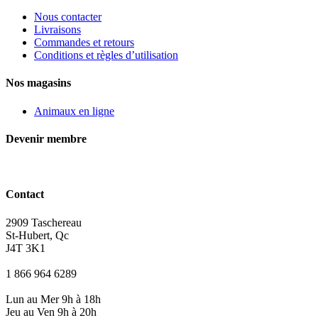
Nous contacter
Livraisons
Commandes et retours
Conditions et règles d’utilisation
Nos magasins
Animaux en ligne
Devenir membre
Contact
2909 Taschereau
St-Hubert, Qc
J4T 3K1
1 866 964 6289
Lun au Mer 9h à 18h
Jeu au Ven 9h à 20h