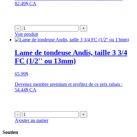
82.49$ CA
-
+
Voir produit
Lame de tondeuse Andis, taille 3 3/4
FC (1/2'' ou 13mm)
65.99
$
Devenez membre premium et profitez de ce prix rabais :
54.44$ CA
-
+
Ajouter au panier
Soutien