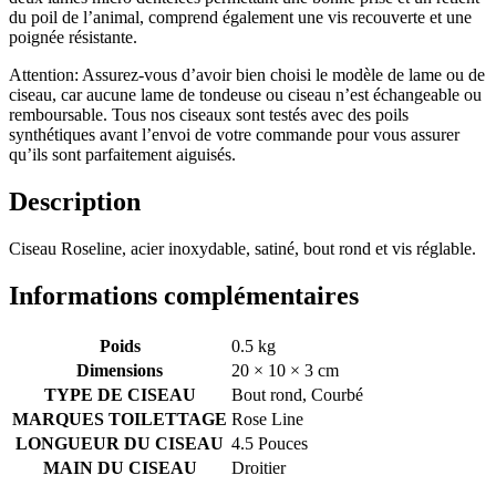
du poil de l’animal, comprend également une vis recouverte et une
poignée résistante.
Attention: Assurez-vous d’avoir bien choisi le modèle de lame ou de
ciseau, car aucune lame de tondeuse ou ciseau n’est échangeable ou
remboursable. Tous nos ciseaux sont testés avec des poils
synthétiques avant l’envoi de votre commande pour vous assurer
qu’ils sont parfaitement aiguisés.
Description
Ciseau Roseline, acier inoxydable, satiné, bout rond et vis réglable.
Informations complémentaires
Poids
0.5 kg
Dimensions
20 × 10 × 3 cm
TYPE DE CISEAU
Bout rond, Courbé
MARQUES TOILETTAGE
Rose Line
LONGUEUR DU CISEAU
4.5 Pouces
MAIN DU CISEAU
Droitier