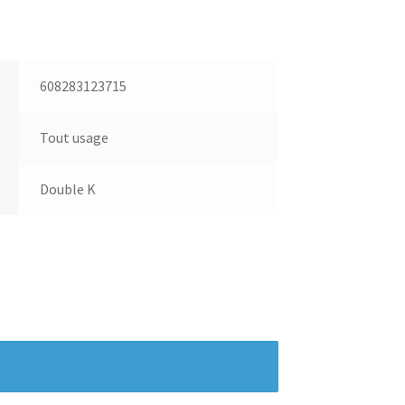
608283123715
Tout usage
Double K