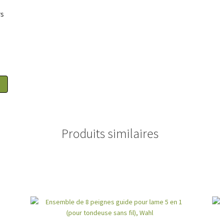
rs
x
Produits similaires