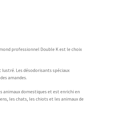
mond professionnel Double K est le choix
t lustré. Les désodorisants spéciaux
s des amandes.
s animaux domestiques et est enrichi en
ens, les chats, les chiots et les animaux de