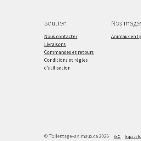
Soutien
Nos maga
Nous contacter
Animaux en li
Livraisons
Commandes et retours
Conditions et règles
d’utilisation
© Toilettage-animaux.ca 2026
SEO
Espace fo