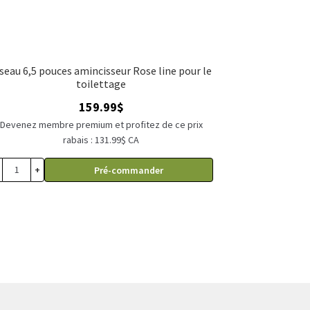
seau 6,5 pouces amincisseur Rose line pour le
toilettage
159.99
$
Devenez membre premium et profitez de ce prix
rabais : 131.99$ CA
+
Pré-commander