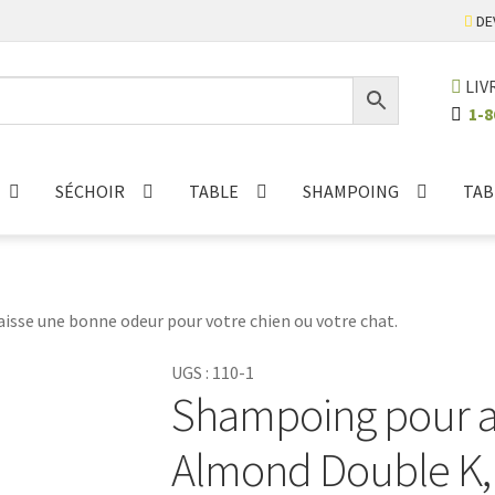
DE
LIV
1-8
SÉCHOIR
TABLE
SHAMPOING
TAB
isse une bonne odeur pour votre chien ou votre chat.
UGS :
110-1
Shampoing pour a
Almond Double K, 