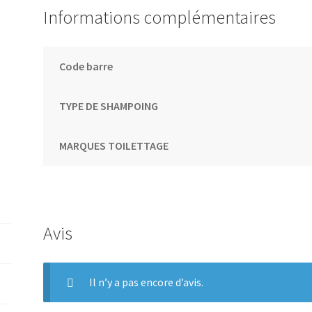
Informations complémentaires
Code barre
TYPE DE SHAMPOING
MARQUES TOILETTAGE
Avis
Il n’y a pas encore d’avis.