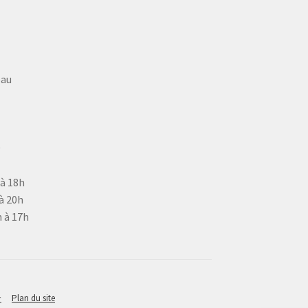
eau
9
 à 18h
à 20h
 à 17h
⭐
Plan du site