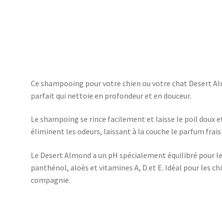
gallon
Ce shampooing pour votre chien ou votre chat Desert Al
parfait qui nettoie en profondeur et en douceur.
Le shampoing se rince facilement et laisse le poil doux e
éliminent les odeurs, laissant à la couche le parfum frai
Le Desert Almond a un pH spécialement équilibré pour le
panthénol, aloès et vitamines A, D et E. Idéal pour les chi
compagnie.