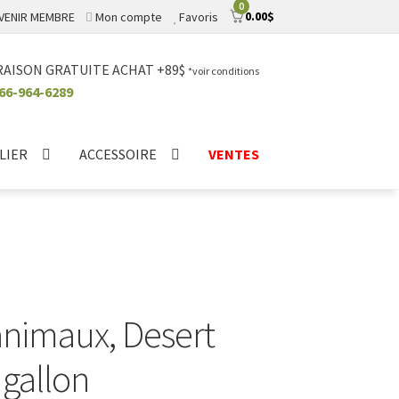
0
0.00
$
VENIR MEMBRE
Mon compte
Favoris
RAISON GRATUITE ACHAT +89$
*voir conditions
66-964-6289
LIER
ACCESSOIRE
VENTES
nimaux, Desert
gallon