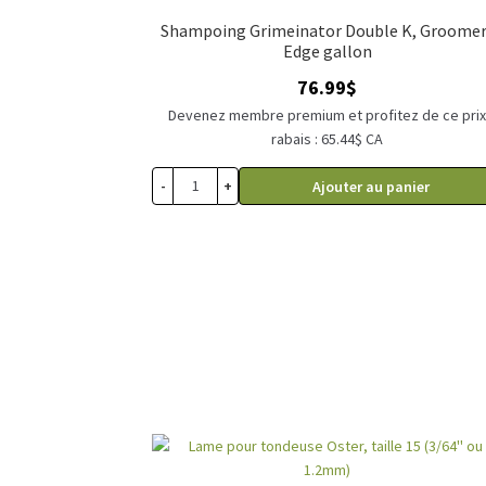
Shampoing Grimeinator Double K, Groome
Edge gallon
76.99
$
Devenez membre premium et profitez de ce pri
rabais : 65.44$ CA
-
+
Ajouter au panier