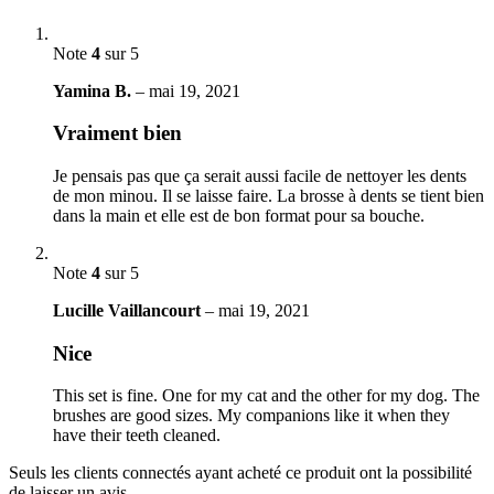
Note
4
sur 5
Yamina B.
–
mai 19, 2021
Vraiment bien
Je pensais pas que ça serait aussi facile de nettoyer les dents
de mon minou. Il se laisse faire. La brosse à dents se tient bien
dans la main et elle est de bon format pour sa bouche.
Note
4
sur 5
Lucille Vaillancourt
–
mai 19, 2021
Nice
This set is fine. One for my cat and the other for my dog. The
brushes are good sizes. My companions like it when they
have their teeth cleaned.
Seuls les clients connectés ayant acheté ce produit ont la possibilité
de laisser un avis.