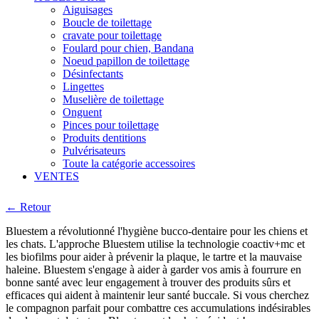
Aiguisages
Boucle de toilettage
cravate pour toilettage
Foulard pour chien, Bandana
Noeud papillon de toilettage
Désinfectants
Lingettes
Muselière de toilettage
Onguent
Pinces pour toilettage
Produits dentitions
Pulvérisateurs
Toute la catégorie accessoires
VENTES
← Retour
Bluestem a révolutionné l'hygiène bucco-dentaire pour les chiens et
les chats. L'approche Bluestem utilise la technologie coactiv+mc et
les biofilms pour aider à prévenir la plaque, le tartre et la mauvaise
haleine. Bluestem s'engage à aider à garder vos amis à fourrure en
bonne santé avec leur engagement à trouver des produits sûrs et
efficaces qui aident à maintenir leur santé buccale. Si vous cherchez
le compagnon parfait pour combattre ces accumulations indésirables