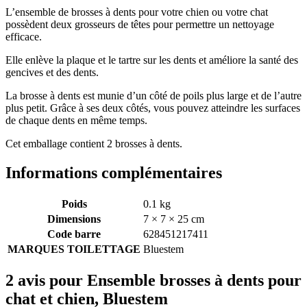
L’ensemble de brosses à dents pour votre chien ou votre chat
possèdent deux grosseurs de têtes pour permettre un nettoyage
efficace.
Elle enlève la plaque et le tartre sur les dents et améliore la santé des
gencives et des dents.
La brosse à dents est munie d’un côté de poils plus large et de l’autre
plus petit. Grâce à ses deux côtés, vous pouvez atteindre les surfaces
de chaque dents en même temps.
Cet emballage contient 2 brosses à dents.
Informations complémentaires
Poids
0.1 kg
Dimensions
7 × 7 × 25 cm
Code barre
628451217411
MARQUES TOILETTAGE
Bluestem
2 avis pour
Ensemble brosses à dents pour
chat et chien, Bluestem