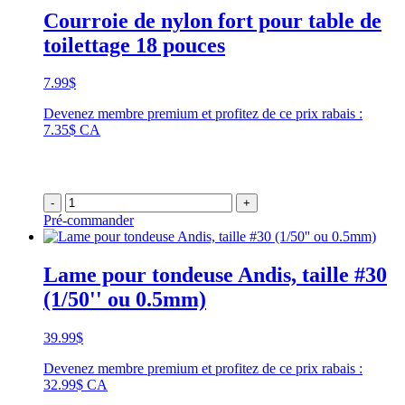
Courroie de nylon fort pour table de
toilettage 18 pouces
7.99
$
Devenez membre premium et profitez de ce prix rabais :
7.35$ CA
-
+
Pré-commander
Lame pour tondeuse Andis, taille #30
(1/50'' ou 0.5mm)
39.99
$
Devenez membre premium et profitez de ce prix rabais :
32.99$ CA