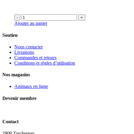
-
+
Ajouter au panier
Soutien
Nous contacter
Livraisons
Commandes et retours
Conditions et règles d’utilisation
Nos magasins
Animaux en ligne
Devenir membre
Contact
2909 Taschereau