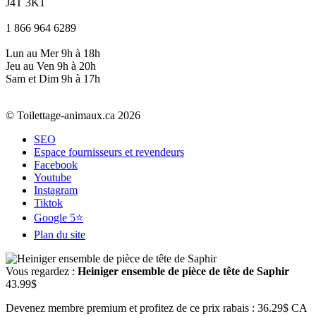
J4T 3K1
1 866 964 6289
Lun au Mer 9h à 18h
Jeu au Ven 9h à 20h
Sam et Dim 9h à 17h
© Toilettage-animaux.ca 2026
SEO
Espace fournisseurs et revendeurs
Facebook
Youtube
Instagram
Tiktok
Google 5⭐
Plan du site
Vous regardez :
Heiniger ensemble de pièce de tête de Saphir
43.99
$
Devenez membre premium et profitez de ce prix rabais : 36.29$ CA