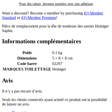
Pour des rabais, devenez membre avec
une adhésion
Want a discount? Become a member by purchasing
#2) Membre
Standard
or
#3) Membre Premium
!
Pièce de remplacement pour la tête de tondeuse des rasoirs Heiniger
Saphir.
Informations complémentaires
Poids
0.1 kg
Dimensions
5 × 8 × 8 cm
Code barre
02297
MARQUES TOILETTAGE
Heiniger
Avis
Il n’y a pas encore d’avis.
Seuls les clients connectés ayant acheté ce produit ont la possibilité
de laisser un avis.