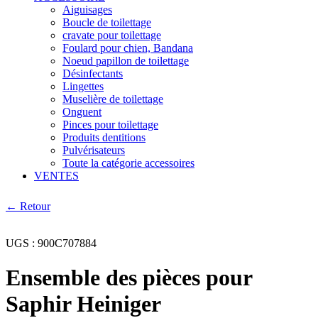
Aiguisages
Boucle de toilettage
cravate pour toilettage
Foulard pour chien, Bandana
Noeud papillon de toilettage
Désinfectants
Lingettes
Muselière de toilettage
Onguent
Pinces pour toilettage
Produits dentitions
Pulvérisateurs
Toute la catégorie accessoires
VENTES
← Retour
UGS :
900C707884
Ensemble des pièces pour
Saphir Heiniger