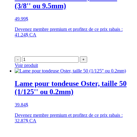
(3/8'' ou 9.5mm)
49.99
$
Devenez membre premium et profitez de ce prix rabais :
41.24$ CA
-
+
Voir produit
Lame pour tondeuse Oster, taille 50
(1/125'' ou 0.2mm)
39.84
$
Devenez membre premium et profitez de ce prix rabais :
32.87$ CA