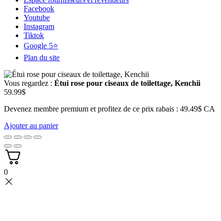
Facebook
Youtube
Instagram
Tiktok
Google 5⭐
Plan du site
Vous regardez :
Étui rose pour ciseaux de toilettage, Kenchii
59.99
$
Devenez membre premium et profitez de ce prix rabais : 49.49$ CA
Ajouter au panier
0