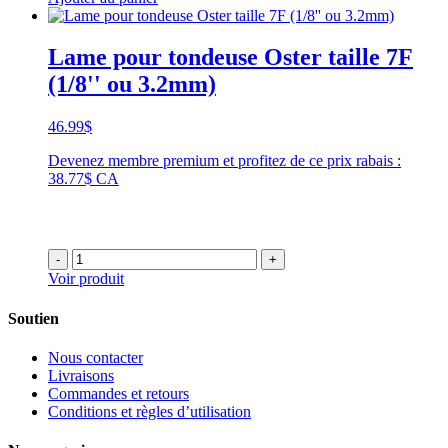
Lame pour tondeuse Oster taille 7F
(1/8'' ou 3.2mm)
46.99
$
Devenez membre premium et profitez de ce prix rabais :
38.77$ CA
-
+
Voir produit
Soutien
Nous contacter
Livraisons
Commandes et retours
Conditions et règles d’utilisation