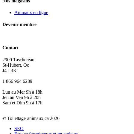
Nos magasins
Animaux en ligne
Devenir membre
Contact
2909 Taschereau
St-Hubert, Qc
J4T 3K1
1 866 964 6289
Lun au Mer 9h à 18h
Jeu au Ven 9h à 20h
Sam et Dim 9h à 17h
© Toilettage-animaux.ca 2026
SEO
Espace fournisseurs et revendeurs