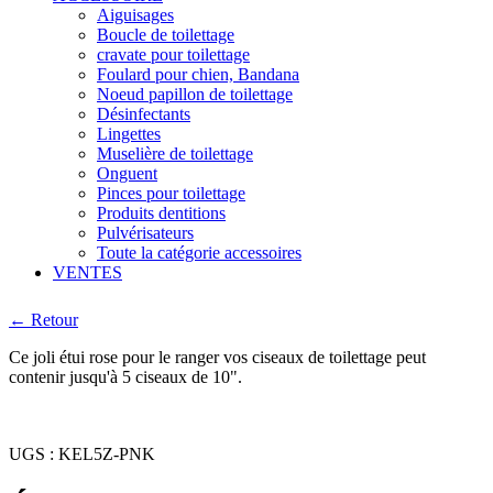
Aiguisages
Boucle de toilettage
cravate pour toilettage
Foulard pour chien, Bandana
Noeud papillon de toilettage
Désinfectants
Lingettes
Muselière de toilettage
Onguent
Pinces pour toilettage
Produits dentitions
Pulvérisateurs
Toute la catégorie accessoires
VENTES
← Retour
Ce joli étui rose pour le ranger vos ciseaux de toilettage peut
contenir jusqu'à 5 ciseaux de 10".
UGS :
KEL5Z-PNK