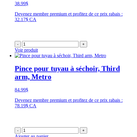
38.99
$
Devenez membre premium et profitez de ce prix rabais :
32.17$ CA
-
+
Voir produit
Pince pour tuyau à séchoir, Third
arm, Metro
84.99
$
Devenez membre premium et profitez de ce prix rabais :
78.19$ CA
-
+
Ajouter au panier